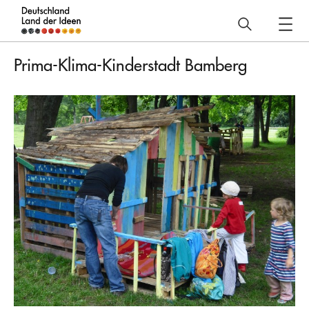
Deutschland
–
Prima-Klima-Kinderstadt Bamberg
Land
der
Ideen
Projekt