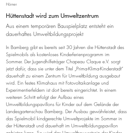
Hörner
Hüttenstadt wird zum Umweltzentrum
Aus einem temporären Bauspielplatz entsteht ein
dauerhaftes Umweltbildungsprojekt
In Bamberg gibt es bereits seit 30 Jahren die Hüttenstadt des
Spielmobils als kostenloses Kinderferienprogramm im
Sommer. Der Jugendhilfeträger Chapeau Claque e.V. sorgt
jetzt dafür, dass sie unter dem Titel „Prima-Klima-Kinderstadt“
dauerhaft zu einem Zentrum für Umweltbildung ausgebaut
wird. Ein festes Klimahaus mit Fotovoltaikanlage und
Experimentierfeldern ist dort bereits eingerichtet. In einem
weiteren Schritt erfolgt der Aufbau eines
Umweltbildungspavillons für Kinder auf dem Gelände der
Landesgartenschau Bamberg. Der Ausbau gewährleistet, dass
das Spielmobil kindgerechte Umweltprojekte im Sommer in
der Hüttenstadt und dauerhaft im Umweltbildungspavillon
anbieten kann. So wird das Umweltbewusstsein der Kinder