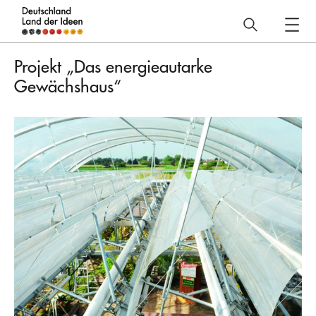
Deutschland
–
Projekt „Das energieautarke
Land
Gewächshaus“
der
Ideen
Projekt