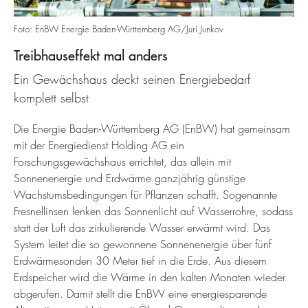
Foto: EnBW Energie Baden-Württemberg AG/Juri Junkov
Treibhauseffekt mal anders
Ein Gewächshaus deckt seinen Energiebedarf
komplett selbst
Die Energie Baden-Württemberg AG (EnBW) hat gemeinsam
mit der Energiedienst Holding AG ein
Forschungsgewächshaus errichtet, das allein mit
Sonnenenergie und Erdwärme ganzjährig günstige
Wachstumsbedingungen für Pflanzen schafft. Sogenannte
Fresnellinsen lenken das Sonnenlicht auf Wasserrohre, sodass
statt der Luft das zirkulierende Wasser erwärmt wird. Das
System leitet die so gewonnene Sonnenenergie über fünf
Erdwärmesonden 30 Meter tief in die Erde. Aus diesem
Erdspeicher wird die Wärme in den kalten Monaten wieder
abgerufen. Damit stellt die EnBW eine energiesparende