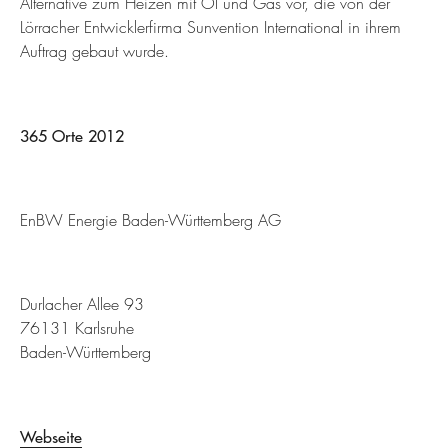
Alternative zum Heizen mit Öl und Gas vor, die von der
Lörracher Entwicklerfirma Sunvention International in ihrem
Auftrag gebaut wurde.
365 Orte 2012
EnBW Energie Baden-Württemberg AG
Durlacher Allee 93
76131 Karlsruhe
Baden-Württemberg
Webseite