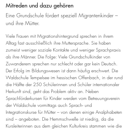
Mitreden und dazu gehören
Eine Grundschule fördert speziell Migrantenkinder –
und ihre Mütter.
Viele Frauen mit Migrationshintergrund sprechen in ihrem
Alltag fast ausschließlich ihre Muttersprache. Sie haben
zumeist weniger soziale Kontakte und weniger Sprachpraxis
als ihre Männer. Die Folge: Viele Grundschulkinder von
Zuwanderern sprechen nur schlecht oder gar kein Deutsch.
Der Erfolg im Bildungswesen ist dann häufig erschwert. Die
Waldschule Tempelsee im hessischen Offenbach, in der rund
die Hälfte der 250 Schülerinnen und Schüler internationaler
Herkunft sind, geht das Problem aktiv an. Neben
Sprachförderkursen für Kinder werden vom Betreuungsverein
der Waldschule vormittags auch Sprach- und
Integrationskurse für Mütter – von denen einige Analphabeten
sind – angeboten. Die Hemmschwelle ist niedrig, da die
Kursleiterinnen aus dem gleichen Kulturkreis stammen wie die