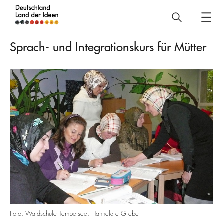
Deutschland
–
Sprach- und Integrationskurs für Mütter
Land
der
Ideen
Projekt
Foto: Waldschule Tempelsee, Hannelore Grebe