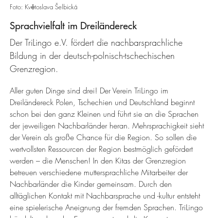
Foto: Květoslava Šelbická
Sprachvielfalt im Dreiländereck
Der TriLingo e.V. fördert die nachbarsprachliche
Bildung in der deutsch-polnisch-tschechischen
Grenzregion.
Aller guten Dinge sind drei! Der Verein TriLingo im
Dreiländereck Polen, Tschechien und Deutschland beginnt
schon bei den ganz Kleinen und führt sie an die Sprachen
der jeweiligen Nachbarländer heran. Mehrsprachigkeit sieht
der Verein als große Chance für die Region. So sollen die
wertvollsten Ressourcen der Region bestmöglich gefördert
werden – die Menschen! In den Kitas der Grenzregion
betreuen verschiedene muttersprachliche Mitarbeiter der
Nachbarländer die Kinder gemeinsam. Durch den
alltäglichen Kontakt mit Nachbarsprache und -kultur entsteht
eine spielerische Aneignung der fremden Sprachen. TriLingo