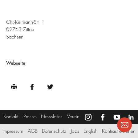
Chr.-Keimann-Str. 1
02763 Zittau
Sachsen
Webseite
Kontakt
Presse
Newsletter
Verein
Impressum
AGB
Datenschutz
Jobs
English
Kontrast erhöhen