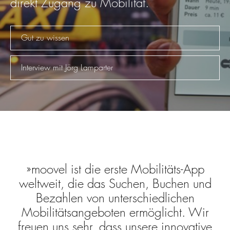
direkt Zugang zu Mobilität.
Gut zu wissen
Interview mit Jörg Lamparter
moovel ist die erste Mobilitäts-App
weltweit, die das Suchen, Buchen und
Bezahlen von unterschiedlichen
Mobilitätsangeboten ermöglicht. Wir
freuen uns sehr, dass unsere innovative