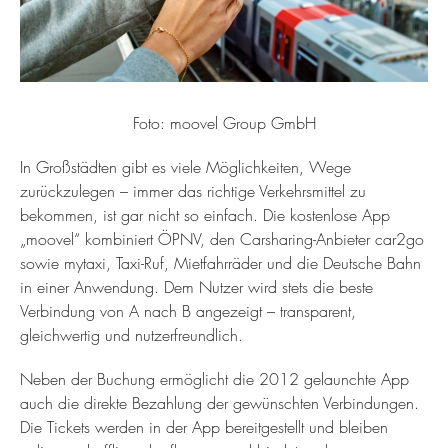
Foto: moovel Group GmbH
In Großstädten gibt es viele Möglichkeiten, Wege
zurückzulegen – immer das richtige Verkehrsmittel zu
bekommen, ist gar nicht so einfach. Die kostenlose App
„moovel“ kombiniert ÖPNV, den Carsharing-Anbieter car2go
sowie mytaxi, Taxi-Ruf, Mietfahrräder und die Deutsche Bahn
in einer Anwendung. Dem Nutzer wird stets die beste
Verbindung von A nach B angezeigt – transparent,
gleichwertig und nutzerfreundlich.
Neben der Buchung ermöglicht die 2012 gelaunchte App
auch die direkte Bezahlung der gewünschten Verbindungen.
Die Tickets werden in der App bereitgestellt und bleiben