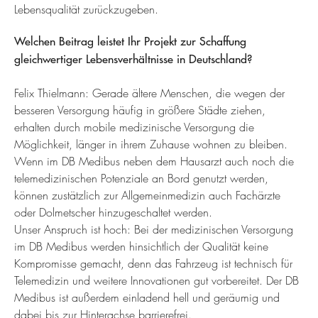
Lebensqualität zurückzugeben.
Welchen Beitrag leistet Ihr Projekt zur Schaffung
gleichwertiger Lebensverhältnisse in Deutschland?
Felix Thielmann: Gerade ältere Menschen, die wegen der
besseren Versorgung häufig in größere Städte ziehen,
erhalten durch mobile medizinische Versorgung die
Möglichkeit, länger in ihrem Zuhause wohnen zu bleiben.
Wenn im DB Medibus neben dem Hausarzt auch noch die
telemedizinischen Potenziale an Bord genutzt werden,
können zustätzlich zur Allgemeinmedizin auch Fachärzte
oder Dolmetscher hinzugeschaltet werden.
Unser Anspruch ist hoch: Bei der medizinischen Versorgung
im DB Medibus werden hinsichtlich der Qualität keine
Kompromisse gemacht, denn das Fahrzeug ist technisch für
Telemedizin und weitere Innovationen gut vorbereitet. Der DB
Medibus ist außerdem einladend hell und geräumig und
dabei bis zur Hinterachse barrierefrei.