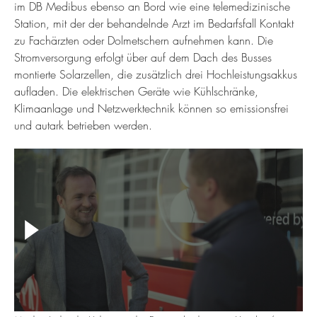
im DB Medibus ebenso an Bord wie eine telemedizinische
Station, mit der der behandelnde Arzt im Bedarfsfall Kontakt
zu Fachärzten oder Dolmetschern aufnehmen kann. Die
Stromversorgung erfolgt über auf dem Dach des Busses
montierte Solarzellen, die zusätzlich drei Hochleistungsakkus
aufladen. Die elektrischen Geräte wie Kühlschränke,
Klimaanlage und Netzwerktechnik können so emissionsfrei
und autark betrieben werden.