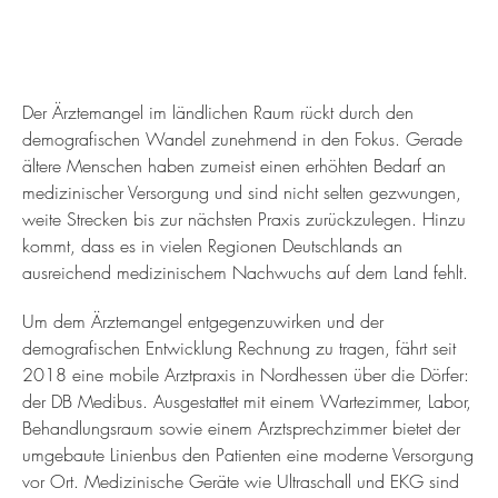
Der Ärztemangel im ländlichen Raum rückt durch den
demografischen Wandel zunehmend in den Fokus. Gerade
ältere Menschen haben zumeist einen erhöhten Bedarf an
medizinischer Versorgung und sind nicht selten gezwungen,
weite Strecken bis zur nächsten Praxis zurückzulegen. Hinzu
kommt, dass es in vielen Regionen Deutschlands an
ausreichend medizinischem Nachwuchs auf dem Land fehlt.
Um dem Ärztemangel entgegenzuwirken und der
demografischen Entwicklung Rechnung zu tragen, fährt seit
2018 eine mobile Arztpraxis in Nordhessen über die Dörfer:
der DB Medibus. Ausgestattet mit einem Wartezimmer, Labor,
Behandlungsraum sowie einem Arztsprechzimmer bietet der
umgebaute Linienbus den Patienten eine moderne Versorgung
vor Ort. Medizinische Geräte wie Ultraschall und EKG sind