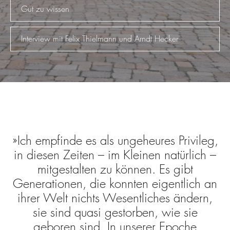
Gut zu wissen
Interview mit Felix Thielmann und Arndt Hecker
Ich empfinde es als ungeheures Privileg,
in diesen Zeiten – im Kleinen natürlich –
mitgestalten zu können. Es gibt
Generationen, die konnten eigentlich an
ihrer Welt nichts Wesentliches ändern,
sie sind quasi gestorben, wie sie
geboren sind. In unserer Epoche