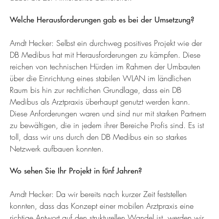
Welche Herausforderungen gab es bei der Umsetzung?
Arndt Hecker: Selbst ein durchweg positives Projekt wie der
DB Medibus hat mit Herausforderungen zu kämpfen. Diese
reichen von technischen Hürden im Rahmen der Umbauten
über die Einrichtung eines stabilen WLAN im ländlichen
Raum bis hin zur rechtlichen Grundlage, dass ein DB
Medibus als Arztpraxis überhaupt genutzt werden kann.
Diese Anforderungen waren und sind nur mit starken Partnern
zu bewältigen, die in jedem ihrer Bereiche Profis sind. Es ist
toll, dass wir uns durch den DB Medibus ein so starkes
Netzwerk aufbauen konnten.
Wo sehen Sie Ihr Projekt in fünf Jahren?
Arndt Hecker: Da wir bereits nach kurzer Zeit feststellen
konnten, dass das Konzept einer mobilen Arztpraxis eine
richtige Antwort auf den strukturellen Wandel ist, werden wir