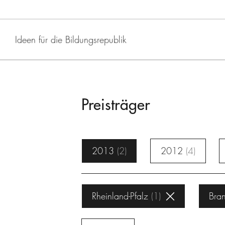
Ideen für die Bildungsrepublik
Preisträger
2013
2
2012
4
Rheinland-Pfalz
1
Bra