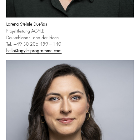
Lorena Steinle Dueñas
Projektleitung AGYLE
Deutschland - Land der Ideen
Tel. +49 30 206 459 – 140
hello@agyle-programme.com