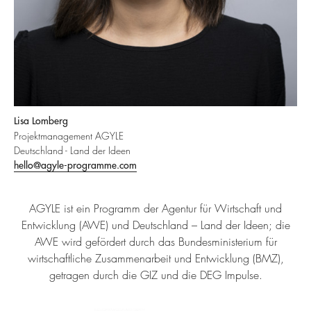
Lisa Lomberg
Projektmanagement AGYLE
Deutschland - Land der Ideen
hello@agyle-programme.com
AGYLE ist ein Programm der Agentur für Wirtschaft und
Entwicklung (AWE) und Deutschland – Land der Ideen; die
AWE wird gefördert durch das Bundesministerium für
wirtschaftliche Zusammenarbeit und Entwicklung (BMZ),
getragen durch die GIZ und die DEG Impulse.