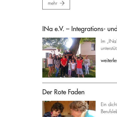
mehr
INa e.V. – Integrations- un
Im „INa
unterstüt
weiterle
Der Rote Faden
Ein dich
Berufsle