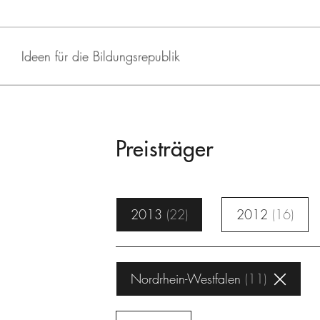
Ideen für die Bildungsrepublik
Preisträger
2013
22
2012
16
Nordrhein-Westfalen
11