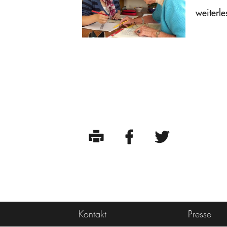
weiterle
Kontakt
Presse