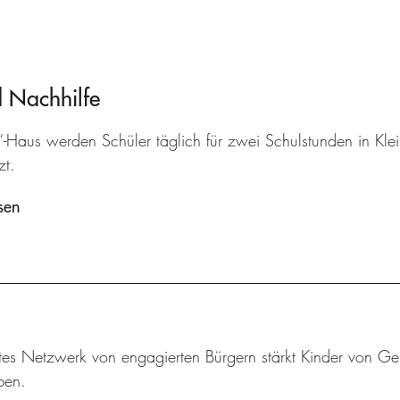
d Nachhilfe
“-Haus werden Schüler täglich für zwei Schulstunden in Kle
zt.
sen
tes Netzwerk von engagierten Bürgern stärkt Kinder von Geb
ben.