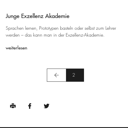
Junge Exzellenz Akademie
Sprachen lernen, Prototypen basteln oder selbst zum Lehrer
werden – das kann man in der Exzellenz-Akademie.
weiterlesen
2