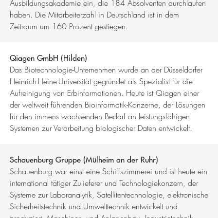
Ausbildungsakademie ein, die 184 Absolventen durchlaufen
haben. Die Mitarbeiterzahl in Deutschland ist in dem
Zeitraum um 160 Prozent gestiegen.
Qiagen GmbH (Hilden)
Das Biotechnologie-Unternehmen wurde an der Düsseldorfer
Heinrich-Heine-Universität gegründet als Spezialist für die
Aufreinigung von Erbinformationen. Heute ist Qiagen einer
der weltweit führenden Bioinformatik-Konzerne, der Lösungen
für den immens wachsenden Bedarf an leistungsfähigen
Systemen zur Verarbeitung biologischer Daten entwickelt.
Schauenburg Gruppe (Mülheim an der Ruhr)
Schauenburg war einst eine Schiffszimmerei und ist heute ein
international tätiger Zulieferer und Technologiekonzern, der
Systeme zur Laboranalytik, Satellitentechnologie, elektronische
Sicherheitstechnik und Umwelttechnik entwickelt und