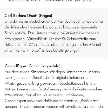
Carl Bechem GmbH (Hagen)
Eine der ersten deutschen Ölfabriken überhaupt ist heute einer
der führenden Hersteller biologisch abbaubarer industrieller
Schmierstoffe. Das Unternehmen arbeitet mit zunehmendem
Erfolg daran, Mineralöl als Rohstoff für Schmierstoffe zum
Beispiel durch Wasser zu ersetzen. In einigen Fällen wie bei
einem Kühlschmierstoff ist das bereits gelungen.
ControlExpert GmbH (Langenfeld)
Aus dem reinen Kfz-Sachverständigen-Unternehmen ist nach
zwölf Jahren ein Dienstleister für digitale Schadens- und
Wartungsabwicklung geworden. Geschäftsmodell ist die
Automatisierung und Digitalisierung der Ablaufkette zwischen
Werkstätten, Herstellern, Versicherern und Kunden,
ControlExpert entwickelt dafür die Schnittstelle, „PostMaster“
genannt. In zehn Ländern werden mittlerweile so jährlich mehr