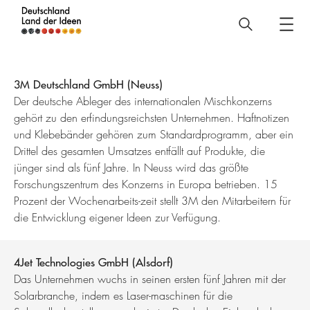
Deutschland
–
Land
3M Deutschland GmbH (Neuss)
der
Der deutsche Ableger des internationalen Mischkonzerns
gehört zu den erfindungsreichsten Unternehmen. Haftnotizen
Ideen
und Klebebänder gehören zum Standardprogramm, aber ein
Preisträger
Drittel des gesamten Umsatzes entfällt auf Produkte, die
2015
jünger sind als fünf Jahre. In Neuss wird das größte
Forschungszentrum des Konzerns in Europa betrieben. 15
Prozent der Wochenarbeits-zeit stellt 3M den Mitarbeitern für
die Entwicklung eigener Ideen zur Verfügung.
4Jet Technologies GmbH (Alsdorf)
Das Unternehmen wuchs in seinen ersten fünf Jahren mit der
Solarbranche, indem es Laser-maschinen für die