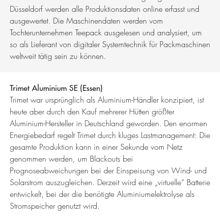
Düsseldorf werden alle Produktionsdaten online erfasst und
ausgewertet. Die Maschinendaten werden vom
Tochterunternehmen Teepack ausgelesen und analysiert, um
so als Lieferant von digitaler Systemtechnik für Packmaschinen
weltweit tätig sein zu können.
Trimet Aluminium SE (Essen)
Trimet war ursprünglich als Aluminium-Händler konzipiert, ist
heute aber durch den Kauf mehrerer Hütten größter
Aluminium-Hersteller in Deutschland geworden. Den enormen
Energiebedarf regelt Trimet durch kluges Lastmanagement: Die
gesamte Produktion kann in einer Sekunde vom Netz
genommen werden, um Blackouts bei
Prognoseabweichungen bei der Einspeisung von Wind- und
Solarstrom auszugleichen. Derzeit wird eine „virtuelle“ Batterie
entwickelt, bei der die benötigte Aluminiumelektrolyse als
Stromspeicher genutzt wird.