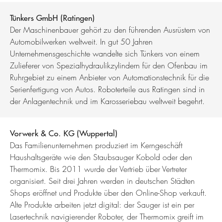
Tünkers GmbH (Ratingen)
Der Maschinenbauer gehört zu den führenden Ausrüstern von
Automobilwerken weltweit. In gut 50 Jahren
Unternehmensgeschichte wandelte sich Tünkers von einem
Zulieferer von Spezialhydraulikzylindern für den Ofenbau im
Ruhrgebiet zu einem Anbieter von Automationstechnik für die
Serienfertigung von Autos. Roboterteile aus Ratingen sind in
der Anlagentechnik und im Karosseriebau weltweit begehrt.
Vorwerk & Co. KG (Wuppertal)
Das Familienunternehmen produziert im Kerngeschäft
Haushaltsgeräte wie den Staubsauger Kobold oder den
Thermomix. Bis 2011 wurde der Vertrieb über Vertreter
organisiert. Seit drei Jahren werden in deutschen Städten
Shops eröffnet und Produkte über den Online-Shop verkauft.
Alte Produkte arbeiten jetzt digital: der Sauger ist ein per
Lasertechnik navigierender Roboter, der Thermomix greift im