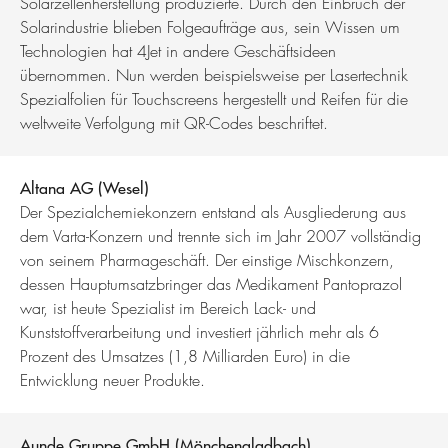
Solarzellenherstellung produzierte. Durch den Einbruch der
Solarindustrie blieben Folgeaufträge aus, sein Wissen um
Technologien hat 4Jet in andere Geschäftsideen
übernommen. Nun werden beispielsweise per Lasertechnik
Spezialfolien für Touchscreens hergestellt und Reifen für die
weltweite Verfolgung mit QR-Codes beschriftet.
Altana AG (Wesel)
Der Spezialchemiekonzern entstand als Ausgliederung aus
dem Varta-Konzern und trennte sich im Jahr 2007 vollständig
von seinem Pharmageschäft. Der einstige Mischkonzern,
dessen Hauptumsatzbringer das Medikament Pantoprazol
war, ist heute Spezialist im Bereich Lack- und
Kunststoffverarbeitung und investiert jährlich mehr als 6
Prozent des Umsatzes (1,8 Milliarden Euro) in die
Entwicklung neuer Produkte.
Aunde Gruppe GmbH (Mönchengladbach)