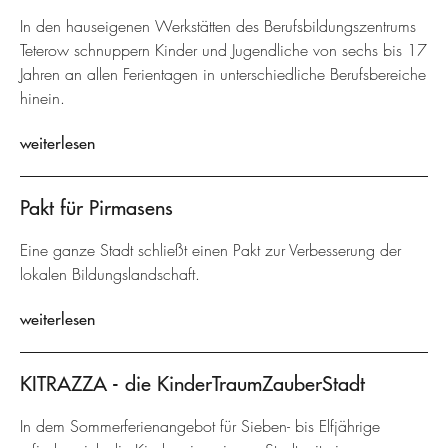
In den hauseigenen Werkstätten des Berufsbildungszentrums
Teterow schnuppern Kinder und Jugendliche von sechs bis 17
Jahren an allen Ferientagen in unterschiedliche Berufsbereiche
hinein.
weiterlesen
Pakt für Pirmasens
Eine ganze Stadt schließt einen Pakt zur Verbesserung der
lokalen Bildungslandschaft.
weiterlesen
KITRAZZA - die KinderTraumZauberStadt
In dem Sommerferienangebot für Sieben- bis Elfjährige