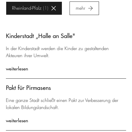
Rheinland-Pfalz
1
mehr
Kinderstadt „Halle an Salle"
In der Kinderstadt werden die Kinder zu gestaltenden
Akteuren ihrer Umwelt.
weiterlesen
Pakt für Pirmasens
Eine ganze Stadt schließt einen Pakt zur Verbesserung der
lokalen Bildungslandschaft.
weiterlesen