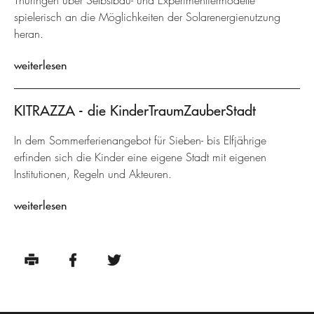
Thüringen über Selbstbau- und Experimentiermodelle
spielerisch an die Möglichkeiten der Solarenergienutzung
heran.
weiterlesen
KITRAZZA - die KinderTraumZauberStadt
In dem Sommerferienangebot für Sieben- bis Elfjährige
erfinden sich die Kinder eine eigene Stadt mit eigenen
Institutionen, Regeln und Akteuren.
weiterlesen