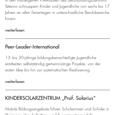
In den hauseigenen Werkstätten des Berufsbildungszentrums
Teterow schnuppern Kinder und Jugendliche von sechs bis 17
Jahren an allen Ferientagen in unterschiedliche Berufsbereiche
hinein.
weiterlesen
Peer-Leader-International
13- bis 20-jährige bildungsbenachteiligte Jugendliche
erarbeiten selbstständig gemeinnützige Projekte, von der
ersten Idee bis hin zur systematischen Realisierung.
weiterlesen
KINDERSOLARZENTRUM „Prof. Solarius“
Mobile Bildungsangebote führen Schülerinnen und Schüler in