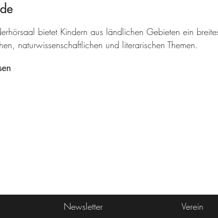
nde
erhörsaal bietet Kindern aus ländlichen Gebieten ein breit
hen, naturwissenschaftlichen und literarischen Themen.
sen
Newsletter
Verein