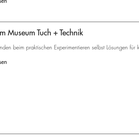
sen
am Museum Tuch + Technik
inden beim praktischen Experimentieren selbst Lösungen für
sen