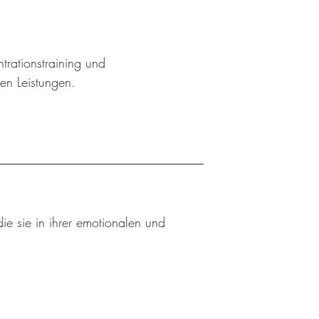
trationstraining und
hen Leistungen.
ie sie in ihrer emotionalen und