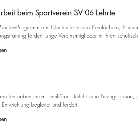
arbeit beim Sportverein SV 06 Lehrte
-Säulen-Programm aus Nachhilfe in den Kernfächern, Konzen
gstraining fördert junge Vereinsmitglieder in ihren schulisc
sen
rhalten neben ihrem familiären Umfeld eine Bezugsperson, d
 Entwicklung begleitet und fördert.
sen