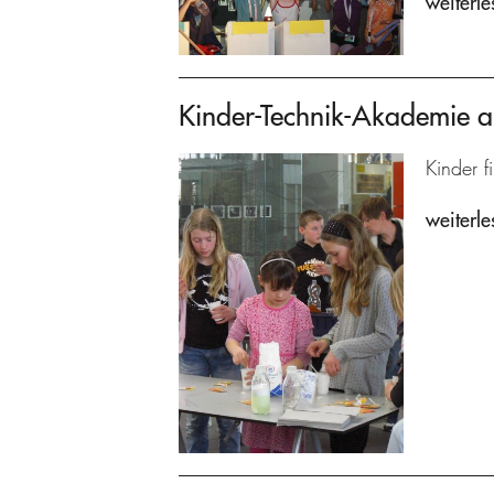
weiterle
Kinder-Technik-Akademie 
Kinder f
weiterle