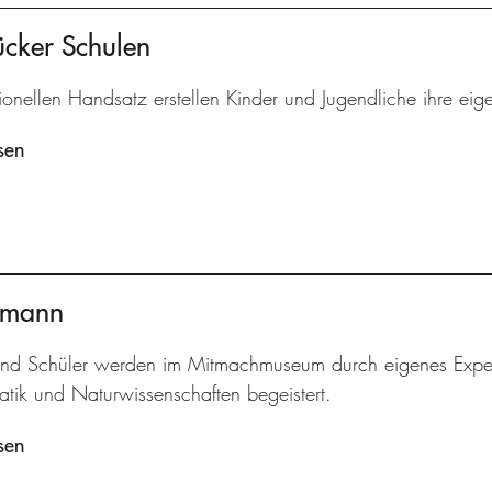
ücker Schulen
tionellen Handsatz erstellen Kinder und Jugendliche ihre eig
sen
ermann
und Schüler werden im Mitmachmuseum durch eigenes Experi
tik und Naturwissenschaften begeistert.
sen