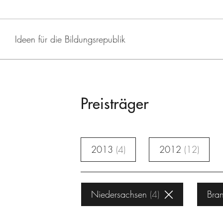
Ideen für die Bildungsrepublik
Preisträger
2013
4
2012
12
Niedersachsen
4
Bra