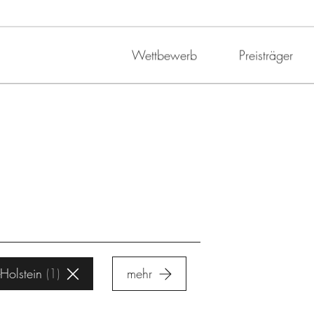
Wettbewerb
Preisträger
Holstein
1
mehr