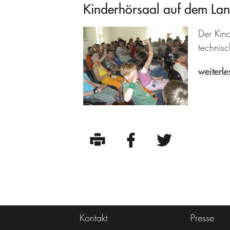
Kinderhörsaal auf dem La
Der Kind
technisc
weiterle
Kontakt
Presse