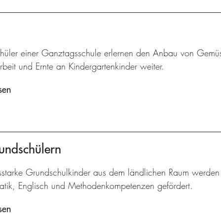
hüler einer Ganztagsschule erlernen den Anbau von Gemü
beit und Ernte an Kindergartenkinder weiter.
sen
undschülern
gsstarke Grundschulkinder aus dem ländlichen Raum werden 
tik, Englisch und Methodenkompetenzen gefördert.
sen