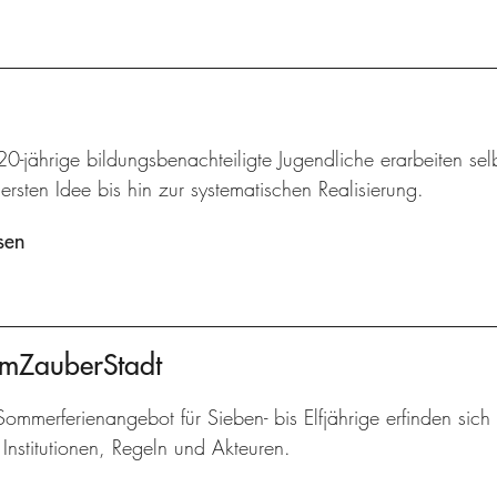
20-jährige bildungsbenachteiligte Jugendliche erarbeiten sel
ersten Idee bis hin zur systematischen Realisierung.
sen
umZauberStadt
ommerferienangebot für Sieben- bis Elfjährige erfinden sich 
Institutionen, Regeln und Akteuren.