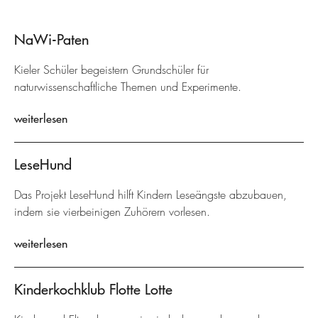
NaWi-Paten
Kieler Schüler begeistern Grundschüler für
naturwissenschaftliche Themen und Experimente.
weiterlesen
LeseHund
Das Projekt LeseHund hilft Kindern Leseängste abzubauen,
indem sie vierbeinigen Zuhörern vorlesen.
weiterlesen
Kinderkochklub Flotte Lotte