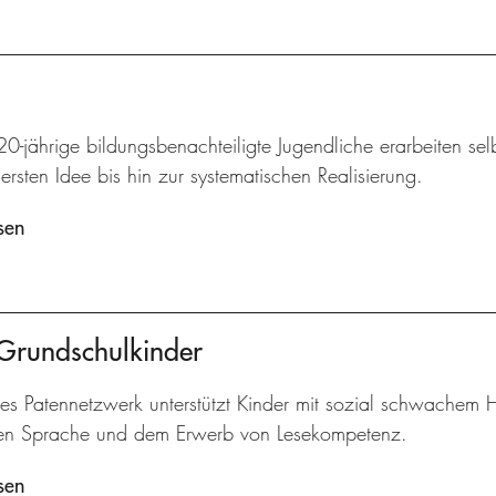
20-jährige bildungsbenachteiligte Jugendliche erarbeiten sel
ersten Idee bis hin zur systematischen Realisierung.
sen
 Grundschulkinder
kes Patennetzwerk unterstützt Kinder mit sozial schwachem 
en Sprache und dem Erwerb von Lesekompetenz.
sen