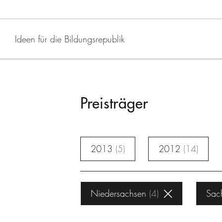
Ideen für die Bildungsrepublik
Preisträger
2013
5
2012
14
Niedersachsen
4
Sac