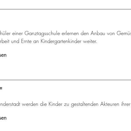
hüler einer Ganztagsschule erlernen den Anbau von Gemü
beit und Ernte an Kindergartenkinder weiter.
sen
"
inderstadt werden die Kinder zu gestaltenden Akteuren ihre
sen