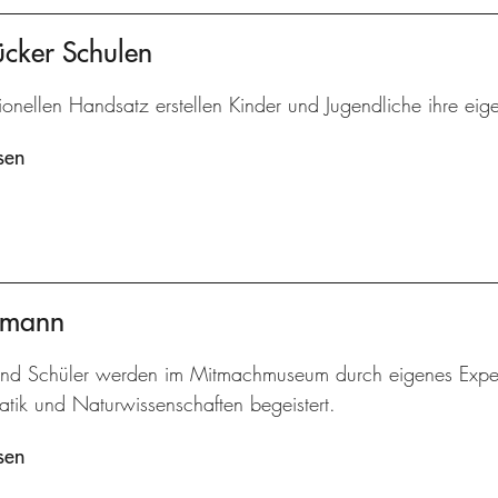
ücker Schulen
tionellen Handsatz erstellen Kinder und Jugendliche ihre eig
sen
ermann
und Schüler werden im Mitmachmuseum durch eigenes Experi
tik und Naturwissenschaften begeistert.
sen