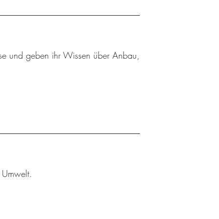
se und geben ihr Wissen über Anbau,
r Umwelt.