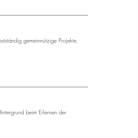
bstständig gemeinnützige Projekte,
Hintergrund beim Erlernen der