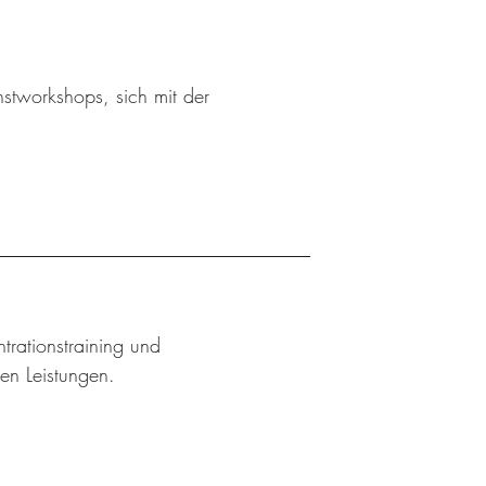
stworkshops, sich mit der
trationstraining und
hen Leistungen.