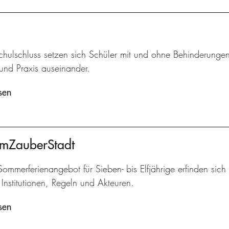
hulschluss setzen sich Schüler mit und ohne Behinderungen
und Praxis auseinander.
sen
umZauberStadt
ommerferienangebot für Sieben- bis Elfjährige erfinden sich 
Institutionen, Regeln und Akteuren.
sen