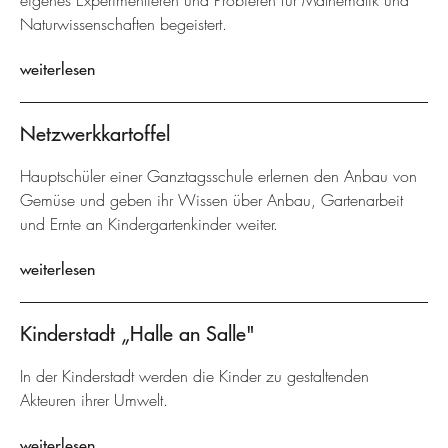
eigenes Experimentieren und Probieren für Mathematik und
Naturwissenschaften begeistert.
weiterlesen
Netzwerkkartoffel
Hauptschüler einer Ganztagsschule erlernen den Anbau von
Gemüse und geben ihr Wissen über Anbau, Gartenarbeit
und Ernte an Kindergartenkinder weiter.
weiterlesen
Kinderstadt „Halle an Salle"
In der Kinderstadt werden die Kinder zu gestaltenden
Akteuren ihrer Umwelt.
weiterlesen