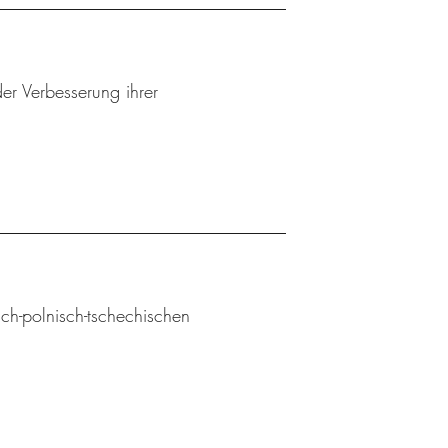
er Verbesserung ihrer
sch-polnisch-tschechischen