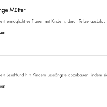
nge Mütter
ekt ermöglicht es Frauen mit Kindern, durch Teilzeitausbildu
sen
ekt LeseHund hilft Kindern Leseängste abzubauen, indem sie
sen