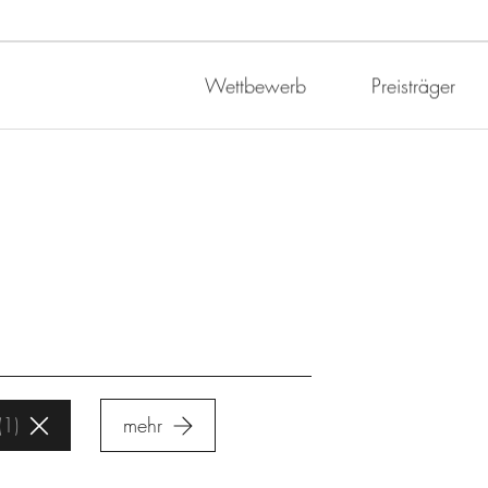
Wettbewerb
Preisträger
1
mehr