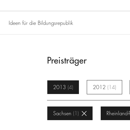
Ideen für die Bildungsrepublik
Preisträger
2013
4
2012
14
Sachsen
1
Rheinland-