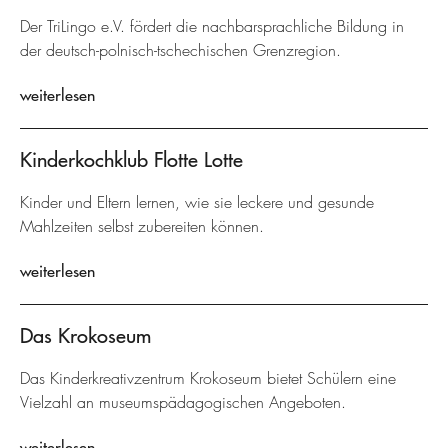
Der TriLingo e.V. fördert die nachbarsprachliche Bildung in
der deutsch-polnisch-tschechischen Grenzregion.
weiterlesen
Kinderkochklub Flotte Lotte
Kinder und Eltern lernen, wie sie leckere und gesunde
Mahlzeiten selbst zubereiten können.
weiterlesen
Das Krokoseum
Das Kinderkreativzentrum Krokoseum bietet Schülern eine
Vielzahl an museumspädagogischen Angeboten.
weiterlesen