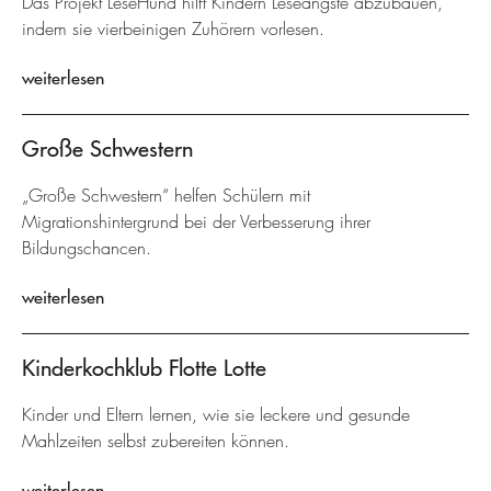
Das Projekt LeseHund hilft Kindern Leseängste abzubauen,
indem sie vierbeinigen Zuhörern vorlesen.
weiterlesen
Große Schwestern
„Große Schwestern“ helfen Schülern mit
Migrationshintergrund bei der Verbesserung ihrer
Bildungschancen.
weiterlesen
Kinderkochklub Flotte Lotte
Kinder und Eltern lernen, wie sie leckere und gesunde
Mahlzeiten selbst zubereiten können.
weiterlesen