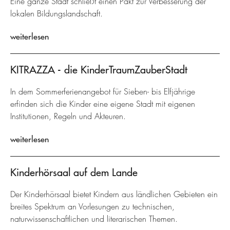
Eine ganze Stadt schließt einen Pakt zur Verbesserung der
lokalen Bildungslandschaft.
weiterlesen
KITRAZZA - die KinderTraumZauberStadt
In dem Sommerferienangebot für Sieben- bis Elfjährige
erfinden sich die Kinder eine eigene Stadt mit eigenen
Institutionen, Regeln und Akteuren.
weiterlesen
Kinderhörsaal auf dem Lande
Der Kinderhörsaal bietet Kindern aus ländlichen Gebieten ein
breites Spektrum an Vorlesungen zu technischen,
naturwissenschaftlichen und literarischen Themen.