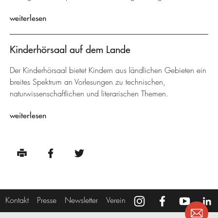
weiterlesen
Kinderhörsaal auf dem Lande
Der Kinderhörsaal bietet Kindern aus ländlichen Gebieten ein
breites Spektrum an Vorlesungen zu technischen,
naturwissenschaftlichen und literarischen Themen.
weiterlesen
Kontakt
Presse
Newsletter
Verein