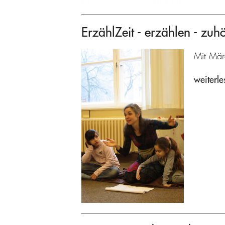
ErzählZeit - erzählen - zuh
Mit Mär
weiterle