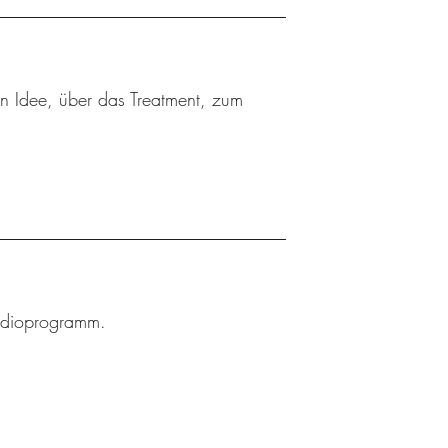
ten Idee, über das Treatment, zum
Radioprogramm.