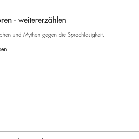
ören - weitererzählen
chen und Mythen gegen die Sprachlosigkeit.
sen