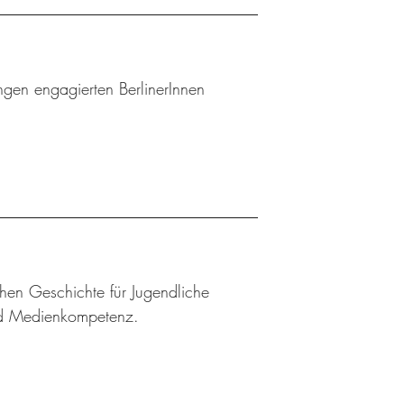
gen engagierten BerlinerInnen
chen Geschichte für Jugendliche
und Medienkompetenz.