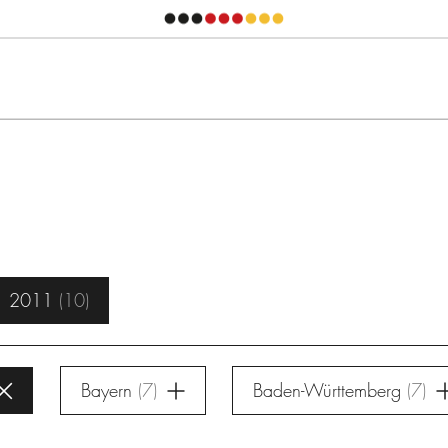
2011
10
Bayern
7
Baden-Württemberg
7