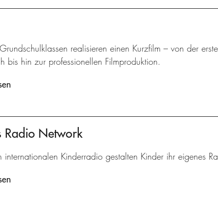
 Grundschulklassen realisieren einen Kurzfilm – von der ers
 bis hin zur professionellen Filmproduktion.
sen
's Radio Network
n internationalen Kinderradio gestalten Kinder ihr eigenes 
sen