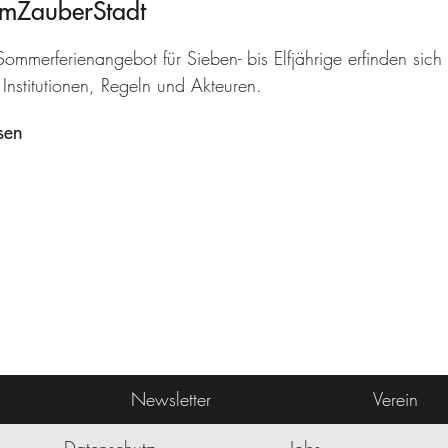
umZauberStadt
ommerferienangebot für Sieben- bis Elfjährige erfinden sich 
Institutionen, Regeln und Akteuren.
sen
Newsletter
Verein