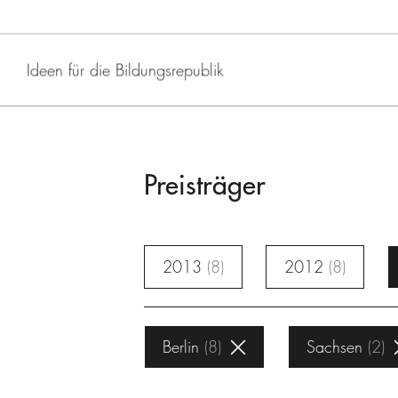
Ideen für die Bildungsrepublik
Preisträger
2013
8
2012
8
Berlin
8
Sachsen
2