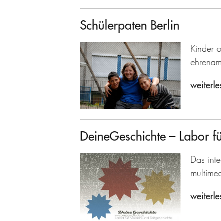
Schülerpaten Berlin
Kinder 
ehrenamt
weiterle
DeineGeschichte – Labor fü
Das inte
multime
weiterle