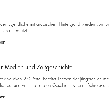
oder Jugendliche mit arabischem Hintergrund werden von jun
lich unterstützt.
sen
r Medien und Zeitgeschichte
raktive Web 2.0 Portal bereitet Themen der jüngeren deuts
dial auf und vermittelt diesen Geschichtswissen, Schreib- 
sen