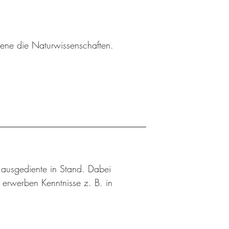
sene die Naturwissenschaften.
n ausgediente in Stand. Dabei
d erwerben Kenntnisse z. B. in