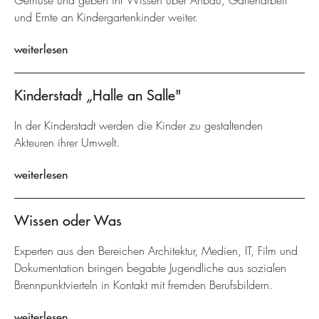
Gemüse und geben ihr Wissen über Anbau, Gartenarbeit
und Ernte an Kindergartenkinder weiter.
weiterlesen
Kinderstadt „Halle an Salle"
In der Kinderstadt werden die Kinder zu gestaltenden
Akteuren ihrer Umwelt.
weiterlesen
Wissen oder Was
Experten aus den Bereichen Architektur, Medien, IT, Film und
Dokumentation bringen begabte Jugendliche aus sozialen
Brennpunktvierteln in Kontakt mit fremden Berufsbildern.
weiterlesen