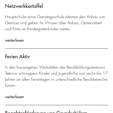
Netzwerkkartoffel
Hauptschüler einer Ganztagsschule erlernen den Anbau von
Gemüse und geben ihr Wissen über Anbau, Gartenarbeit
und Ernte an Kindergartenkinder weiter.
weiterlesen
Ferien Aktiv
In den hauseigenen Werkstätten des Berufsbildungszentrums
Teterow schnuppern Kinder und Jugendliche von sechs bis 17
Jahren an allen Ferientagen in unterschiedliche Berufsbereiche
hinein.
weiterlesen
Begabtenförderung von Grundschülern