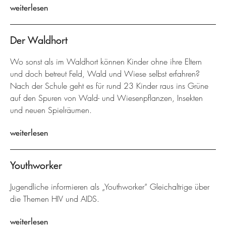
weiterlesen
Der Waldhort
Wo sonst als im Waldhort können Kinder ohne ihre Eltern
und doch betreut Feld, Wald und Wiese selbst erfahren?
Nach der Schule geht es für rund 23 Kinder raus ins Grüne
auf den Spuren von Wald- und Wiesenpflanzen, Insekten
und neuen Spielräumen.
weiterlesen
Youthworker
Jugendliche informieren als „Youthworker“ Gleichaltrige über
die Themen HIV und AIDS.
weiterlesen