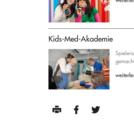
weiterle
Kids-Med-Akademie
Spieleri
gemacht
weiterle