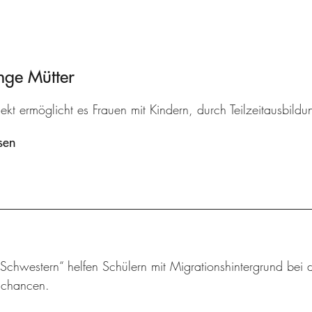
nge Mütter
ekt ermöglicht es Frauen mit Kindern, durch Teilzeitausbildu
sen
chwestern“ helfen Schülern mit Migrationshintergrund bei d
schancen.