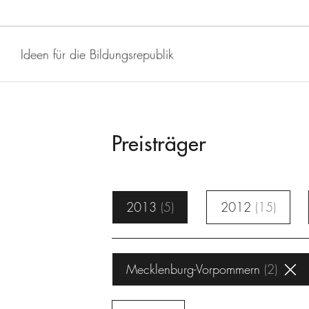
Ideen für die Bildungsrepublik
Preisträger
2013
5
2012
15
Mecklenburg-Vorpommern
2