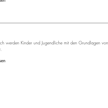
sen
sch werden Kinder und Jugendliche mit den Grundlagen von M
.
sen