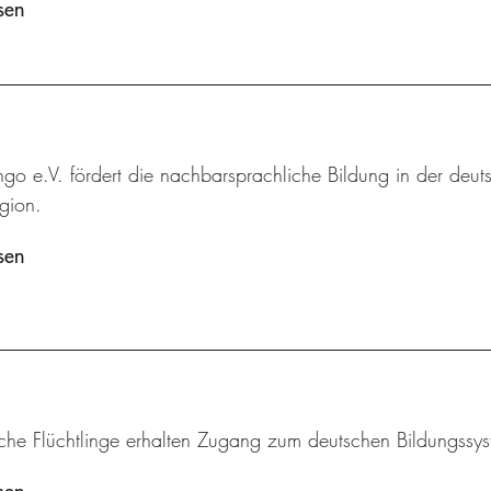
sen
ingo e.V. fördert die nachbarsprachliche Bildung in der deut
gion.
sen
iche Flüchtlinge erhalten Zugang zum deutschen Bildungssys