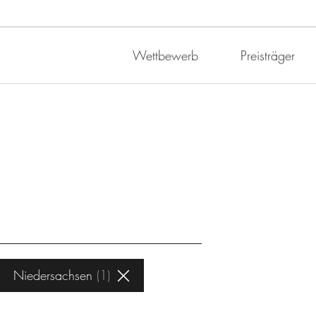
Wettbewerb
Preisträger
Niedersachsen
1