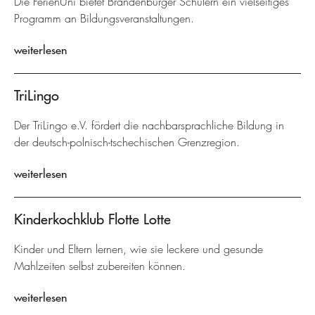
Die FerienUni bietet Brandenburger Schülern ein vielseitiges
Programm an Bildungsveranstaltungen.
weiterlesen
TriLingo
Der TriLingo e.V. fördert die nachbarsprachliche Bildung in
der deutsch-polnisch-tschechischen Grenzregion.
weiterlesen
Kinderkochklub Flotte Lotte
Kinder und Eltern lernen, wie sie leckere und gesunde
Mahlzeiten selbst zubereiten können.
weiterlesen