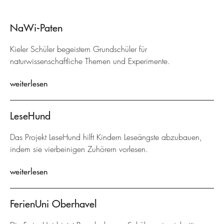
NaWi-Paten
Kieler Schüler begeistern Grundschüler für
naturwissenschaftliche Themen und Experimente.
weiterlesen
LeseHund
Das Projekt LeseHund hilft Kindern Leseängste abzubauen,
indem sie vierbeinigen Zuhörern vorlesen.
weiterlesen
FerienUni Oberhavel