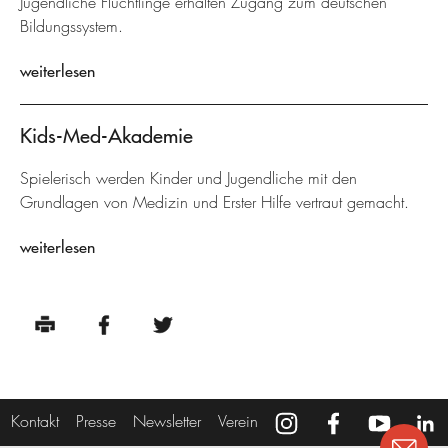
Jugendliche Flüchtlinge erhalten Zugang zum deutschen
Bildungssystem.
weiterlesen
Kids-Med-Akademie
Spielerisch werden Kinder und Jugendliche mit den
Grundlagen von Medizin und Erster Hilfe vertraut gemacht.
weiterlesen
Kontakt
Presse
Newsletter
Verein