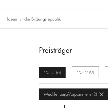
Ideen für die Bildungsrepublik
Preisträger
2013
6
2012
9
Mecklenburg-Vorpommern
2