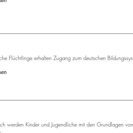
sen
iche Flüchtlinge erhalten Zugang zum deutschen Bildungssys
sen
sch werden Kinder und Jugendliche mit den Grundlagen von M
.