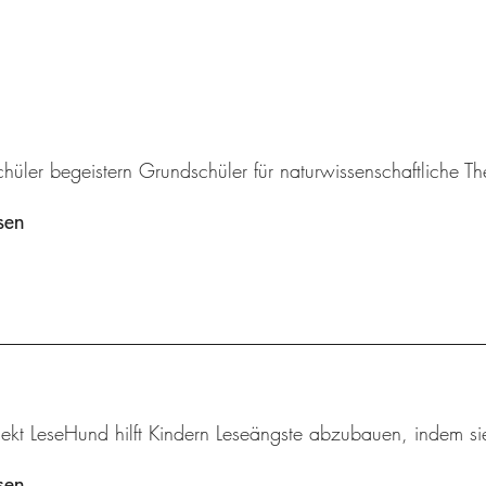
chüler begeistern Grundschüler für naturwissenschaftliche 
sen
ekt LeseHund hilft Kindern Leseängste abzubauen, indem sie
sen