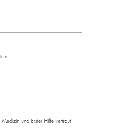
tem.
edizin und Erster Hilfe vertraut