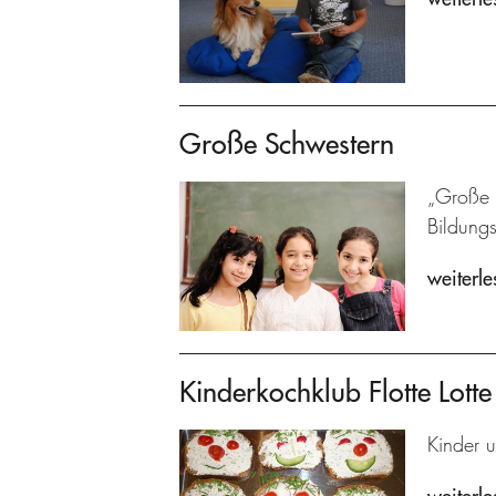
Große Schwestern
„Große S
Bildung
weiterle
Kinderkochklub Flotte Lotte
Kinder u