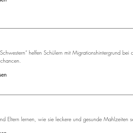
chwestern“ helfen Schülern mit Migrationshintergrund bei d
schancen.
sen
nd Eltern lernen, wie sie leckere und gesunde Mahlzeiten s