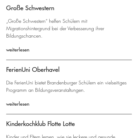
Große Schwestern
„Große Schwestern“ helfen Schülern mit
Migrationshintergrund bei der Verbesserung ihrer
Bildungschancen.
weiterlesen
FerienUni Oberhavel
Die FerienUni bietet Brandenburger Schülern ein vielseitiges
Programm an Bildungsveranstaltungen.
weiterlesen
Kinderkochklub Flotte Lotte
Kinder und Eltern lernen, wie sie leckere und gesunde