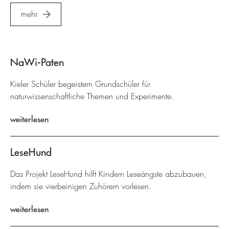
mehr
NaWi-Paten
Kieler Schüler begeistern Grundschüler für
naturwissenschaftliche Themen und Experimente.
weiterlesen
LeseHund
Das Projekt LeseHund hilft Kindern Leseängste abzubauen,
indem sie vierbeinigen Zuhörern vorlesen.
weiterlesen