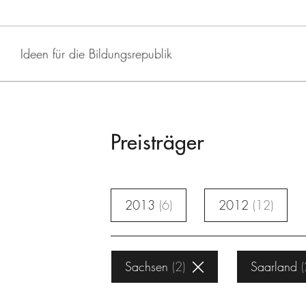
Ideen für die Bildungsrepublik
Preisträger
2013
6
2012
12
Sachsen
2
Saarland