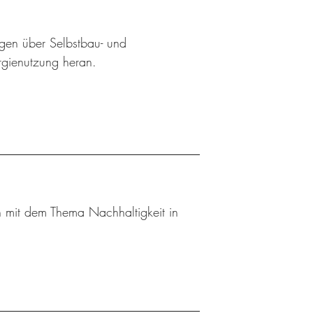
ngen über Selbstbau- und
rgienutzung heran.
 mit dem Thema Nachhaltigkeit in