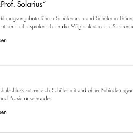
of. Solarius“
Bildungsangebote führen Schülerinnen und Schüler in Thüri
ntiermodelle spielerisch an die Möglichkeiten der Solarene
sen
hulschluss setzen sich Schüler mit und ohne Behinderungen
und Praxis auseinander.
sen