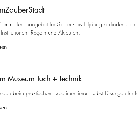
umZauberStadt
ommerferienangebot für Sieben- bis Elfjährige erfinden sich 
Institutionen, Regeln und Akteuren.
sen
am Museum Tuch + Technik
inden beim praktischen Experimentieren selbst Lösungen für
sen