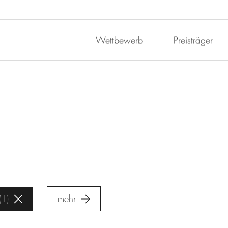
Wettbewerb
Preisträger
1
mehr