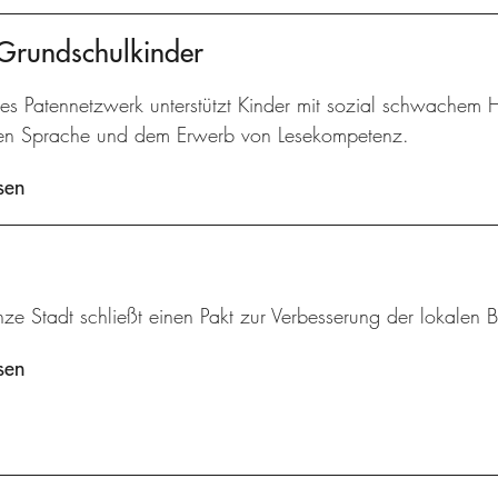
 Grundschulkinder
kes Patennetzwerk unterstützt Kinder mit sozial schwachem 
en Sprache und dem Erwerb von Lesekompetenz.
sen
ze Stadt schließt einen Pakt zur Verbesserung der lokalen B
sen