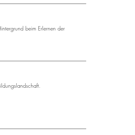
Hintergrund beim Erlernen der
ildungslandschaft.