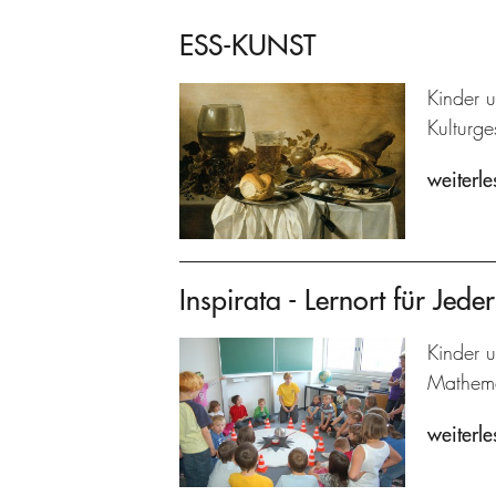
ESS-KUNST
Kinder 
Kulturg
weiterle
Inspirata - Lernort für Jed
Kinder 
Mathema
weiterle