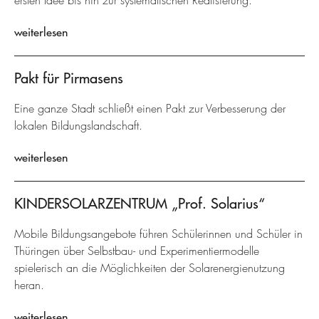
ersten Idee bis hin zur systematischen Realisierung.
weiterlesen
Pakt für Pirmasens
Eine ganze Stadt schließt einen Pakt zur Verbesserung der
lokalen Bildungslandschaft.
weiterlesen
KINDERSOLARZENTRUM „Prof. Solarius“
Mobile Bildungsangebote führen Schülerinnen und Schüler in
Thüringen über Selbstbau- und Experimentiermodelle
spielerisch an die Möglichkeiten der Solarenergienutzung
heran.
weiterlesen