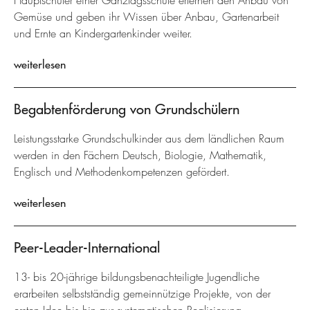
Hauptschüler einer Ganztagsschule erlernen den Anbau von
Gemüse und geben ihr Wissen über Anbau, Gartenarbeit
und Ernte an Kindergartenkinder weiter.
weiterlesen
Begabtenförderung von Grundschülern
Leistungsstarke Grundschulkinder aus dem ländlichen Raum
werden in den Fächern Deutsch, Biologie, Mathematik,
Englisch und Methodenkompetenzen gefördert.
weiterlesen
Peer-Leader-International
13- bis 20-jährige bildungsbenachteiligte Jugendliche
erarbeiten selbstständig gemeinnützige Projekte, von der