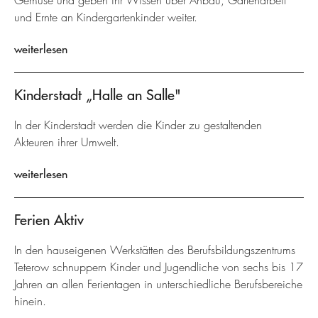
Gemüse und geben ihr Wissen über Anbau, Gartenarbeit
und Ernte an Kindergartenkinder weiter.
weiterlesen
Kinderstadt „Halle an Salle"
In der Kinderstadt werden die Kinder zu gestaltenden
Akteuren ihrer Umwelt.
weiterlesen
Ferien Aktiv
In den hauseigenen Werkstätten des Berufsbildungszentrums
Teterow schnuppern Kinder und Jugendliche von sechs bis 17
Jahren an allen Ferientagen in unterschiedliche Berufsbereiche
hinein.