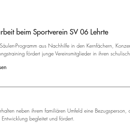
arbeit beim Sportverein SV 06 Lehrte
-Säulen-Programm aus Nachhilfe in den Kernfächern, Konzen
gstraining fördert junge Vereinsmitglieder in ihren schulisc
sen
rhalten neben ihrem familiären Umfeld eine Bezugsperson, d
 Entwicklung begleitet und fördert.