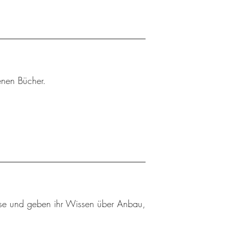
enen Bücher.
se und geben ihr Wissen über Anbau,