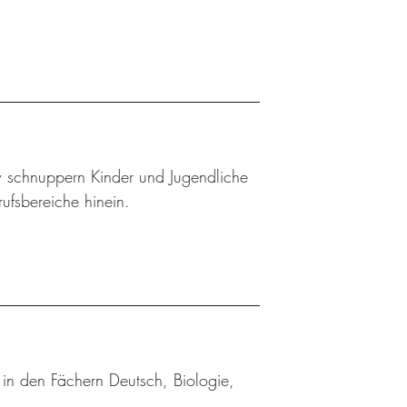
w schnuppern Kinder und Jugendliche
rufsbereiche hinein.
in den Fächern Deutsch, Biologie,