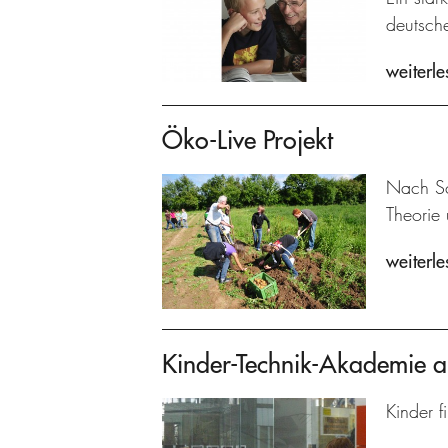
deutsch
weiterle
Öko-Live Projekt
Nach Sc
Theorie 
weiterle
Kinder-Technik-Akademie 
Kinder f