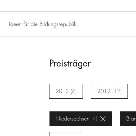
Ideen für die Bildungsrepublik
Preisträger
2013
6
2012
12
Niedersachsen
4
Bra