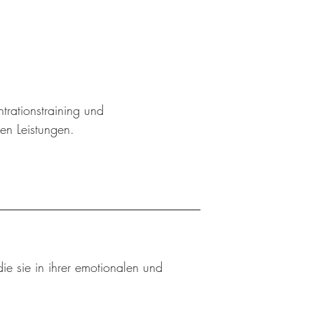
trationstraining und
hen Leistungen.
ie sie in ihrer emotionalen und