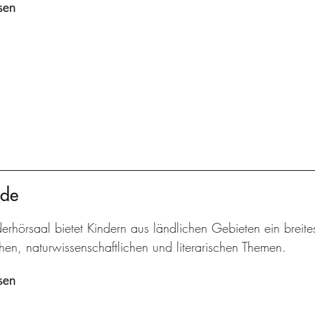
sen
nde
erhörsaal bietet Kindern aus ländlichen Gebieten ein breit
hen, naturwissenschaftlichen und literarischen Themen.
sen