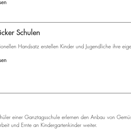
sen
ücker Schulen
tionellen Handsatz erstellen Kinder und Jugendliche ihre eig
sen
hüler einer Ganztagsschule erlernen den Anbau von Gemü
beit und Ernte an Kindergartenkinder weiter.