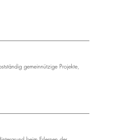
bstständig gemeinnützige Projekte,
Hintergrund beim Erlernen der