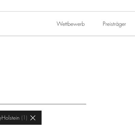
Wettbewerb
Preisträger
-Holstein
1