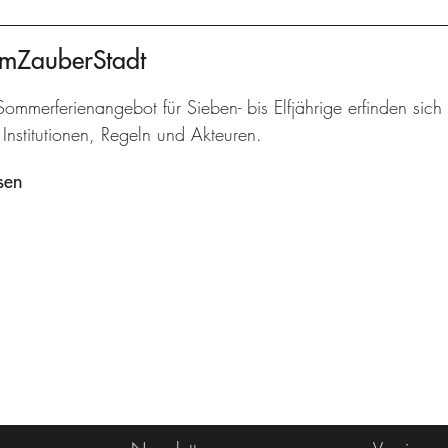
umZauberStadt
ommerferienangebot für Sieben- bis Elfjährige erfinden sich 
Institutionen, Regeln und Akteuren.
sen