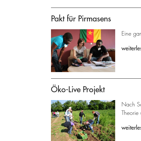
Pakt für Pirmasens
Eine gan
weiterle
Öko-Live Projekt
Nach Sc
Theorie 
weiterle