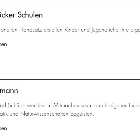
ücker Schulen
tionellen Handsatz erstellen Kinder und Jugendliche ihre eig
sen
ermann
und Schüler werden im Mitmachmuseum durch eigenes Experi
tik und Naturwissenschaften begeistert.
sen