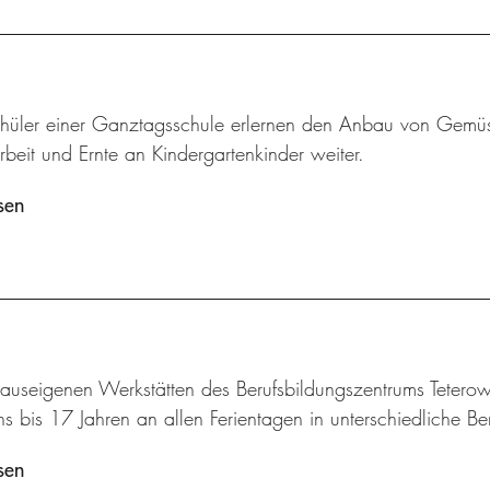
hüler einer Ganztagsschule erlernen den Anbau von Gemü
beit und Ernte an Kindergartenkinder weiter.
sen
hauseigenen Werkstätten des Berufsbildungszentrums Tetero
s bis 17 Jahren an allen Ferientagen in unterschiedliche Be
sen