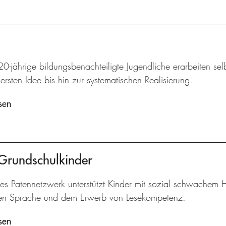
20-jährige bildungsbenachteiligte Jugendliche erarbeiten sel
ersten Idee bis hin zur systematischen Realisierung.
sen
 Grundschulkinder
kes Patennetzwerk unterstützt Kinder mit sozial schwachem 
en Sprache und dem Erwerb von Lesekompetenz.
sen