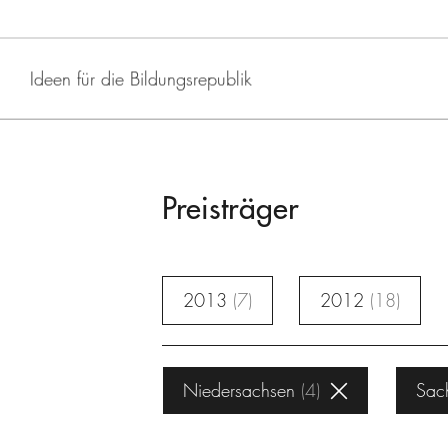
Ideen für die Bildungsrepublik
Preisträger
2013
7
2012
18
Niedersachsen
4
Sac