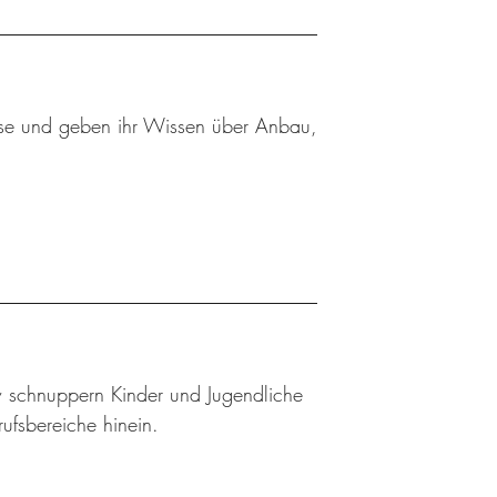
se und geben ihr Wissen über Anbau,
w schnuppern Kinder und Jugendliche
rufsbereiche hinein.