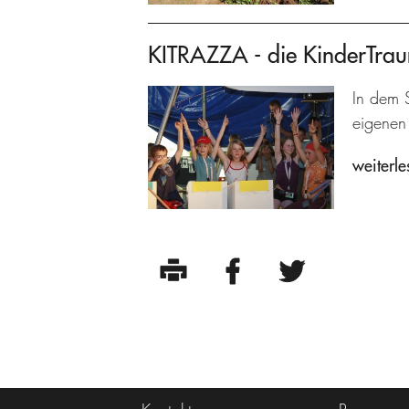
KITRAZZA - die KinderTra
In dem S
eigenen 
weiterle