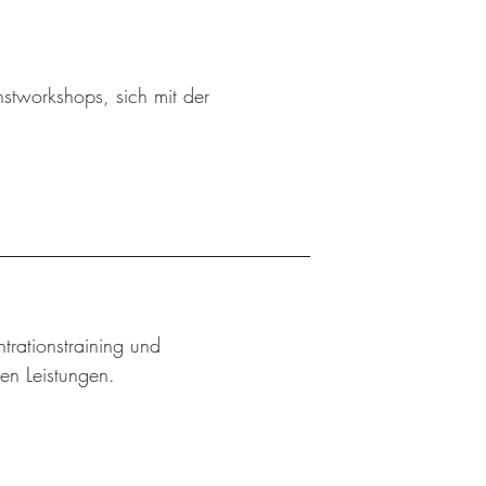
stworkshops, sich mit der
trationstraining und
hen Leistungen.