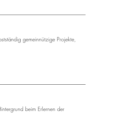
bstständig gemeinnützige Projekte,
Hintergrund beim Erlernen der