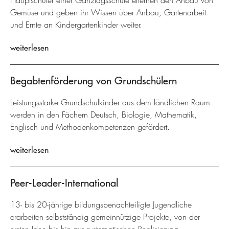
Hauptschüler einer Ganztagsschule erlernen den Anbau von
Gemüse und geben ihr Wissen über Anbau, Gartenarbeit
und Ernte an Kindergartenkinder weiter.
weiterlesen
Begabtenförderung von Grundschülern
Leistungsstarke Grundschulkinder aus dem ländlichen Raum
werden in den Fächern Deutsch, Biologie, Mathematik,
Englisch und Methodenkompetenzen gefördert.
weiterlesen
Peer-Leader-International
13- bis 20-jährige bildungsbenachteiligte Jugendliche
erarbeiten selbstständig gemeinnützige Projekte, von der