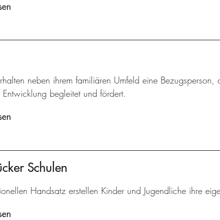
sen
rhalten neben ihrem familiären Umfeld eine Bezugsperson, d
 Entwicklung begleitet und fördert.
sen
ücker Schulen
tionellen Handsatz erstellen Kinder und Jugendliche ihre eig
sen