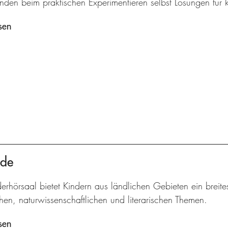
inden beim praktischen Experimentieren selbst Lösungen für
sen
nde
erhörsaal bietet Kindern aus ländlichen Gebieten ein breit
hen, naturwissenschaftlichen und literarischen Themen.
sen