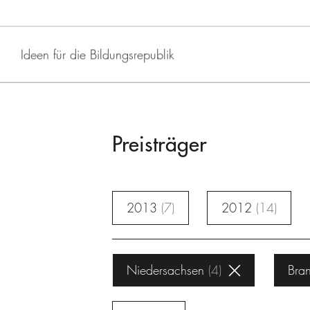
Ideen für die Bildungsrepublik
Preisträger
2013
7
2012
14
Niedersachsen
4
Bra