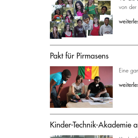
von der 
weiterle
Pakt für Pirmasens
Eine gan
weiterle
Kinder-Technik-Akademie 