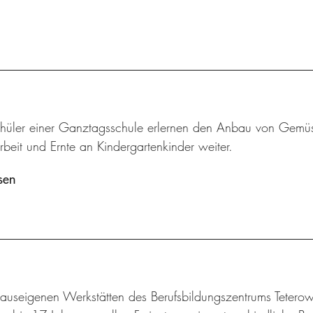
hüler einer Ganztagsschule erlernen den Anbau von Gemü
beit und Ernte an Kindergartenkinder weiter.
sen
hauseigenen Werkstätten des Berufsbildungszentrums Tetero