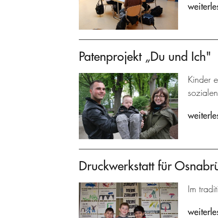
weiterle
Patenprojekt „Du und Ich"
Kinder e
sozialen
weiterle
Druckwerkstatt für Osnabr
Im tradi
weiterle