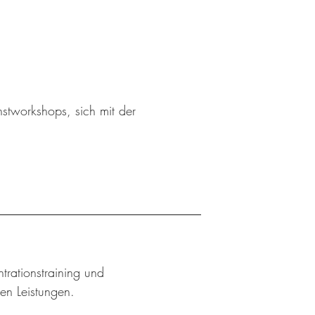
stworkshops, sich mit der
trationstraining und
hen Leistungen.