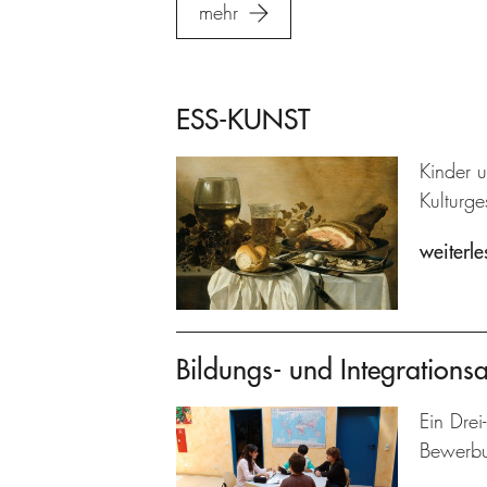
mehr
ESS-KUNST
Kinder 
Kulturg
weiterle
Bildungs- und Integrations
Ein Drei
Bewerbun