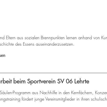
und Eltern aus sozialen Brennpunkten lernen anhand von Kun
eschichte des Essens auseinanderzusetzen.
sen
arbeit beim Sportverein SV 06 Lehrte
-Säulen-Programm aus Nachhilfe in den Kernfächern, Konzen
gstraining fördert junge Vereinsmitglieder in ihren schulisc