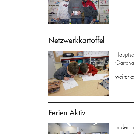
Netzwerkkartoffel
Hauptsc
Gartenar
weiterle
Ferien Aktiv
In den 