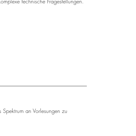
 komplexe technische Fragestellungen.
es Spektrum an Vorlesungen zu