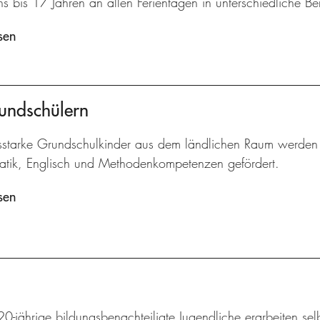
s bis 17 Jahren an allen Ferientagen in unterschiedliche Be
sen
undschülern
gsstarke Grundschulkinder aus dem ländlichen Raum werden 
tik, Englisch und Methodenkompetenzen gefördert.
sen
20-jährige bildungsbenachteiligte Jugendliche erarbeiten sel