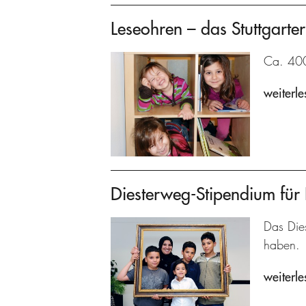
Leseohren – das Stuttgarter
Ca. 400 
weiterle
Diesterweg-Stipendium für 
Das Dies
haben.
weiterle