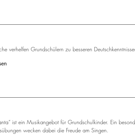
iche verhelfen Grundschülern zu besseren Deutschkenntnisse
sen
nta“ ist ein Musikangebot für Grundschulkinder. Ein besond
sübungen wecken dabei die Freude am Singen.