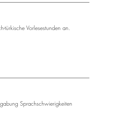
h-türkische Vorlesestunden an.
Begabung Sprachschwierigkeiten