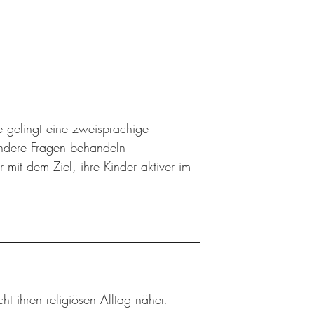
e gelingt eine zweisprachige
andere Fragen behandeln
 mit dem Ziel, ihre Kinder aktiver im
ht ihren religiösen Alltag näher.