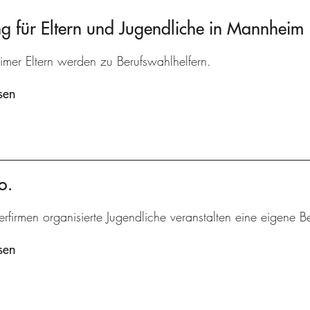
 für Eltern und Jugendliche in Mannheim
mer Eltern werden zu Berufswahlhelfern.
sen
o.
erfirmen organisierte Jugendliche veranstalten eine eigene B
sen