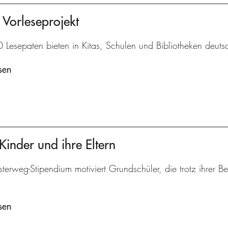
 Vorleseprojekt
Lesepaten bieten in Kitas, Schulen und Bibliotheken deutsc
sen
Kinder und ihre Eltern
terweg-Stipendium motiviert Grundschüler, die trotz ihrer 
sen