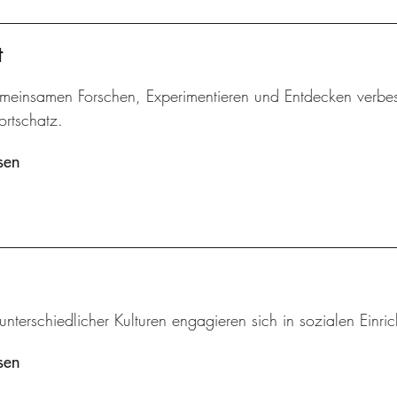
t
meinsamen Forschen, Experimentieren und Entdecken verbes
ortschatz.
sen
unterschiedlicher Kulturen engagieren sich in sozialen Einri
sen