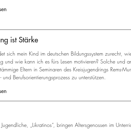
sen
ng ist Stärke
det sich mein Kind im deutschen Bildungssystem zurecht, wi
ng und wie kann ich es fürs Lesen motivieren? Solche und 
stämmige Eltern in Seminaren des Kreisjugendrings Rems-Murr
- und Berufsorientierungsprozess zu unterstützen.
sen
 Jugendliche, „Likratinos“, bringen Altersgenossen im Unterric