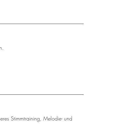
n.
eres Stimmtraining, Melodie- und