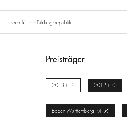
Ideen für die Bildungsrepublik
Preisträger
2013
12
2012
10
Baden-Württemberg
6