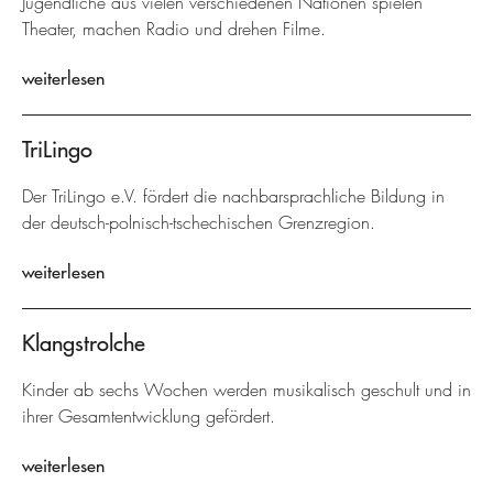
Jugendliche aus vielen verschiedenen Nationen spielen
Theater, machen Radio und drehen Filme.
weiterlesen
TriLingo
Der TriLingo e.V. fördert die nachbarsprachliche Bildung in
der deutsch-polnisch-tschechischen Grenzregion.
weiterlesen
Klangstrolche
Kinder ab sechs Wochen werden musikalisch geschult und in
ihrer Gesamtentwicklung gefördert.
weiterlesen