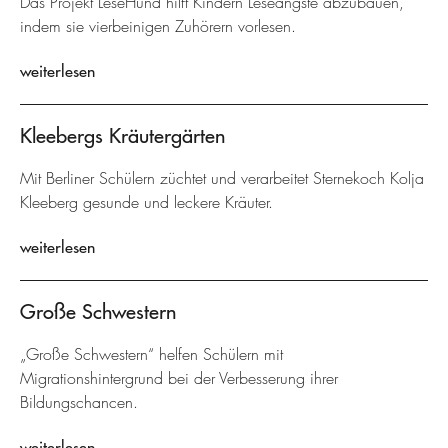
Das Projekt LeseHund hilft Kindern Leseängste abzubauen,
indem sie vierbeinigen Zuhörern vorlesen.
weiterlesen
Kleebergs Kräutergärten
Mit Berliner Schülern züchtet und verarbeitet Sternekoch Kolja
Kleeberg gesunde und leckere Kräuter.
weiterlesen
Große Schwestern
„Große Schwestern“ helfen Schülern mit
Migrationshintergrund bei der Verbesserung ihrer
Bildungschancen.
weiterlesen