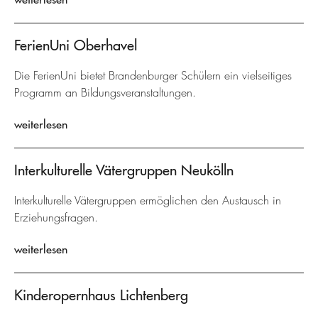
FerienUni Oberhavel
Die FerienUni bietet Brandenburger Schülern ein vielseitiges
Programm an Bildungsveranstaltungen.
weiterlesen
Interkulturelle Vätergruppen Neukölln
Interkulturelle Vätergruppen ermöglichen den Austausch in
Erziehungsfragen.
weiterlesen
Kinderopernhaus Lichtenberg