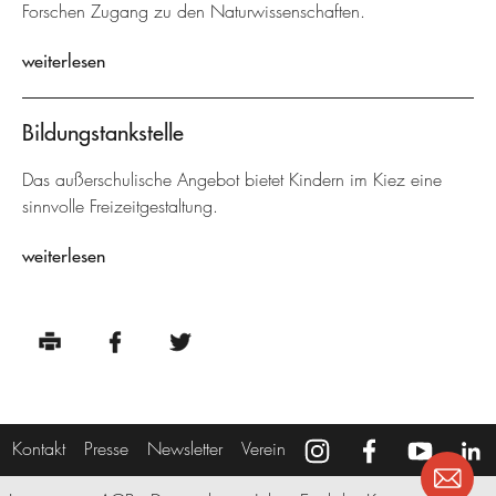
Forschen Zugang zu den Naturwissenschaften.
weiterlesen
Bildungstankstelle
Das außerschulische Angebot bietet Kindern im Kiez eine
sinnvolle Freizeitgestaltung.
weiterlesen
Kontakt
Presse
Newsletter
Verein