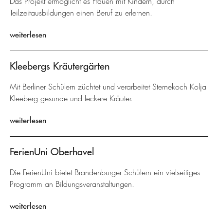
Das Projekt ermöglicht es Frauen mit Kindern, durch
Teilzeitausbildungen einen Beruf zu erlernen.
weiterlesen
Kleebergs Kräutergärten
Mit Berliner Schülern züchtet und verarbeitet Sternekoch Kolja
Kleeberg gesunde und leckere Kräuter.
weiterlesen
FerienUni Oberhavel
Die FerienUni bietet Brandenburger Schülern ein vielseitiges
Programm an Bildungsveranstaltungen.
weiterlesen