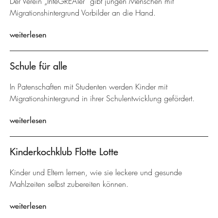
Der Verein „InteGREATer“ gibt jungen Menschen mit
Migrationshintergrund Vorbilder an die Hand.
weiterlesen
Schule für alle
In Patenschaften mit Studenten werden Kinder mit
Migrationshintergrund in ihrer Schulentwicklung gefördert.
weiterlesen
Kinderkochklub Flotte Lotte
Kinder und Eltern lernen, wie sie leckere und gesunde
Mahlzeiten selbst zubereiten können.
weiterlesen