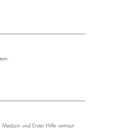
tem.
edizin und Erster Hilfe vertraut