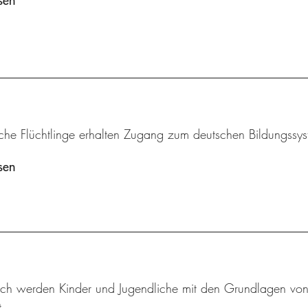
sen
iche Flüchtlinge erhalten Zugang zum deutschen Bildungssys
sen
sch werden Kinder und Jugendliche mit den Grundlagen von M
.