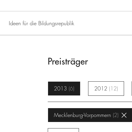
Ideen für die Bildungsrepublik
Preisträger
2013
6
2012
12
Mecklenburg-Vorpommern
2