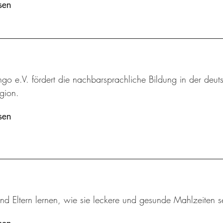
sen
ingo e.V. fördert die nachbarsprachliche Bildung in der deut
gion.
sen
nd Eltern lernen, wie sie leckere und gesunde Mahlzeiten s