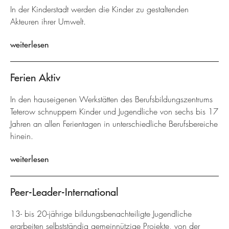
In der Kinderstadt werden die Kinder zu gestaltenden
Akteuren ihrer Umwelt.
weiterlesen
Ferien Aktiv
In den hauseigenen Werkstätten des Berufsbildungszentrums
Teterow schnuppern Kinder und Jugendliche von sechs bis 17
Jahren an allen Ferientagen in unterschiedliche Berufsbereiche
hinein.
weiterlesen
Peer-Leader-International
13- bis 20-jährige bildungsbenachteiligte Jugendliche
erarbeiten selbstständig gemeinnützige Projekte, von der