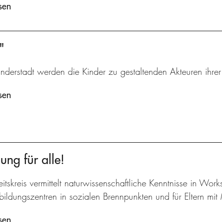
sen
"
inderstadt werden die Kinder zu gestaltenden Akteuren ihre
sen
ung für alle!
itskreis vermittelt naturwissenschaftliche Kenntnisse in Work
bildungszentren in sozialen Brennpunkten und für Eltern mit 
sen