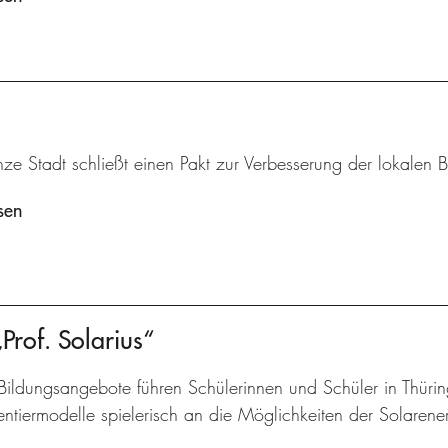
ze Stadt schließt einen Pakt zur Verbesserung der lokalen B
sen
of. Solarius“
Bildungsangebote führen Schülerinnen und Schüler in Thüri
ntiermodelle spielerisch an die Möglichkeiten der Solarene