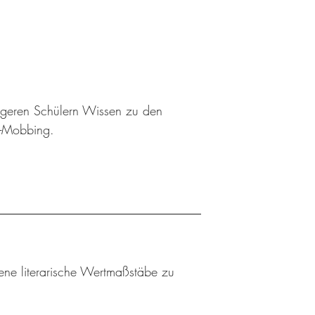
ngeren Schülern Wissen zu den
r-Mobbing.
gene literarische Wertmaßstäbe zu