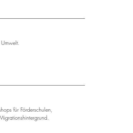
r Umwelt.
shops für Förderschulen,
Migrationshintergrund.