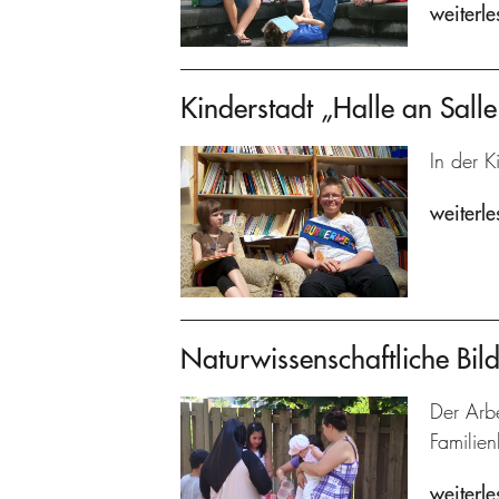
weiterle
Kinderstadt „Halle an Salle
In der K
weiterle
Naturwissenschaftliche Bild
Der Arbe
Familien
weiterle