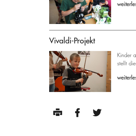
weiterle
Vivaldi-Projekt
Kinder a
stellt di
weiterle