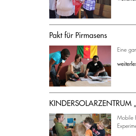
Pakt für Pirmasens
Eine gan
weiterle
KINDERSOLARZENTRUM „Pr
Mobile 
Experime