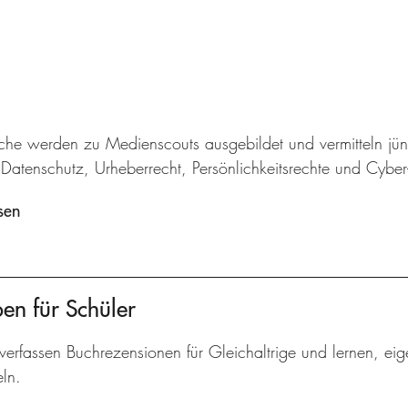
iche werden zu Medienscouts ausgebildet und vermitteln jü
Datenschutz, Urheberrecht, Persönlichkeitsrechte und Cybe
sen
ben für Schüler
verfassen Buchrezensionen für Gleichaltrige und lernen, ei
ln.