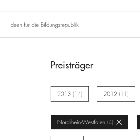
Ideen für die Bildungsrepublik
Preisträger
2013
14
2012
11
Nordrhein-Westfalen
4