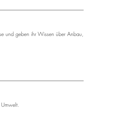
se und geben ihr Wissen über Anbau,
r Umwelt.