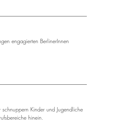
gen engagierten BerlinerInnen
w schnuppern Kinder und Jugendliche
rufsbereiche hinein.