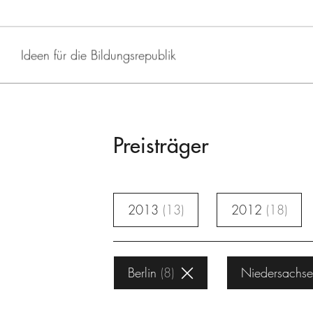
Ideen für die Bildungsrepublik
Preisträger
2013
13
2012
18
Berlin
8
Niedersachs