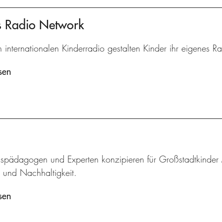
's Radio Network
n internationalen Kinderradio gestalten Kinder ihr eigenes 
sen
pädagogen und Experten konzipieren für Großstadtkinder
r und Nachhaltigkeit.
sen