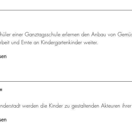
hüler einer Ganztagsschule erlernen den Anbau von Gemü
beit und Ernte an Kindergartenkinder weiter.
sen
"
inderstadt werden die Kinder zu gestaltenden Akteuren ihre
sen