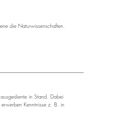
sene die Naturwissenschaften.
n ausgediente in Stand. Dabei
d erwerben Kenntnisse z. B. in