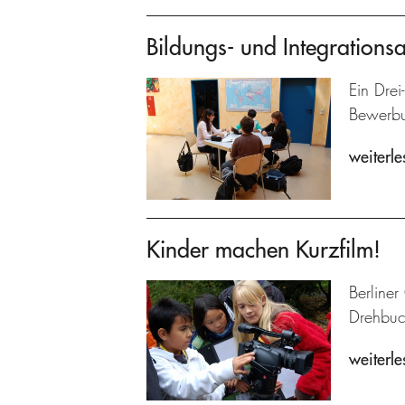
Bildungs- und Integrations
Ein Drei
Bewerbun
weiterle
Kinder machen Kurzfilm!
Berliner
Drehbuch
weiterle