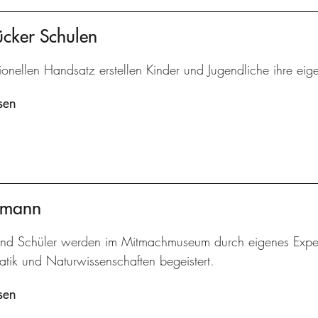
ücker Schulen
tionellen Handsatz erstellen Kinder und Jugendliche ihre eig
sen
ermann
und Schüler werden im Mitmachmuseum durch eigenes Experi
tik und Naturwissenschaften begeistert.
sen