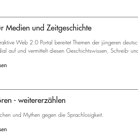
r Medien und Zeitgeschichte
raktive Web 2.0 Portal bereitet Themen der jüngeren deuts
dial auf und vermittelt diesen Geschichtswissen, Schreib- 
sen
ören - weitererzählen
chen und Mythen gegen die Sprachlosigkeit.
sen