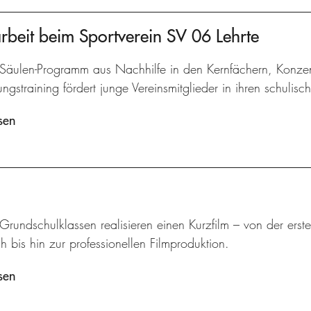
arbeit beim Sportverein SV 06 Lehrte
-Säulen-Programm aus Nachhilfe in den Kernfächern, Konzen
gstraining fördert junge Vereinsmitglieder in ihren schulisc
sen
 Grundschulklassen realisieren einen Kurzfilm – von der ers
 bis hin zur professionellen Filmproduktion.
sen