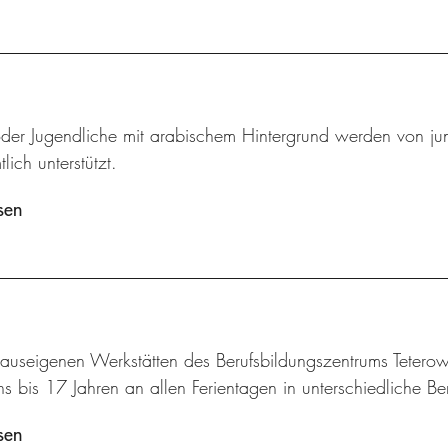
oder Jugendliche mit arabischem Hintergrund werden von jun
lich unterstützt.
sen
hauseigenen Werkstätten des Berufsbildungszentrums Tetero
s bis 17 Jahren an allen Ferientagen in unterschiedliche Be
sen