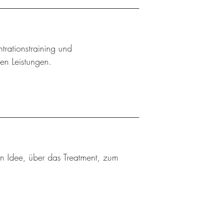
trationstraining und
hen Leistungen.
ten Idee, über das Treatment, zum