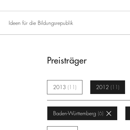
Ideen für die Bildungsrepublik
Preisträger
2013
11
2012
11
Baden-Württemberg
6