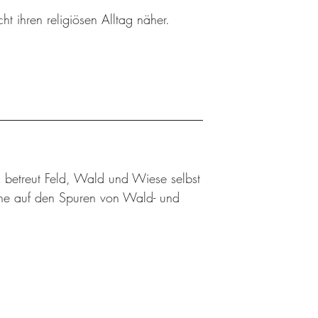
ht ihren religiösen Alltag näher.
 betreut Feld, Wald und Wiese selbst
üne auf den Spuren von Wald- und