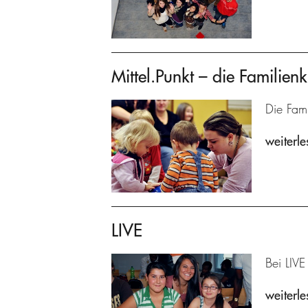
Mittel.Punkt – die Familienk
Die Fami
weiterle
LIVE
Bei LIVE
weiterle