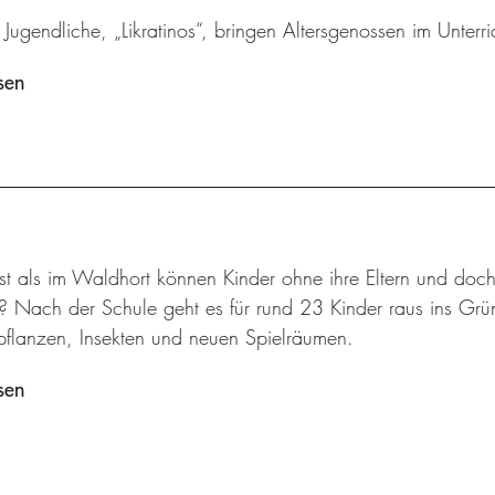
 Jugendliche, „Likratinos“, bringen Altersgenossen im Unterric
sen
t als im Waldhort können Kinder ohne ihre Eltern und doch
n? Nach der Schule geht es für rund 23 Kinder raus ins Gr
flanzen, Insekten und neuen Spielräumen.
sen