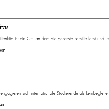
itas
lienkita ist ein Ort, an dem die gesamte Familie lernt und le
sen
 engagieren sich internationale Studierende als Lernbegleite
sen