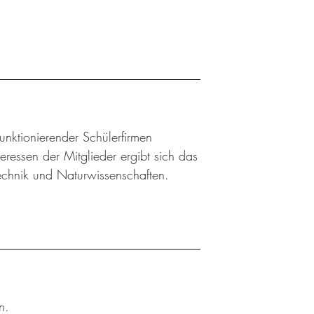
 funktionierender Schülerfirmen
ressen der Mitglieder ergibt sich das
Technik und Naturwissenschaften.
n.