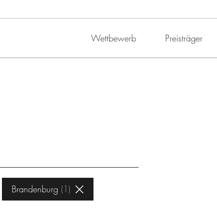
Wettbewerb
Preisträger
Brandenburg
1