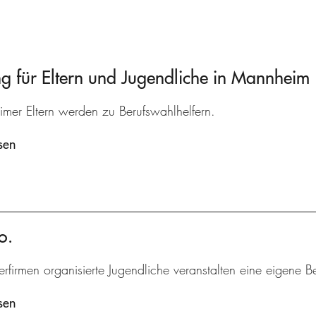
 für Eltern und Jugendliche in Mannheim
mer Eltern werden zu Berufswahlhelfern.
sen
o.
erfirmen organisierte Jugendliche veranstalten eine eigene B
sen