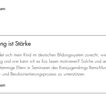
sen
ng ist Stärke
det sich mein Kind im deutschen Bildungssystem zurecht, wi
ng und wie kann ich es fürs Lesen motivieren? Solche und 
stämmige Eltern in Seminaren des Kreisjugendrings Rems-Murr
- und Berufsorientierungsprozess zu unterstützen.
sen