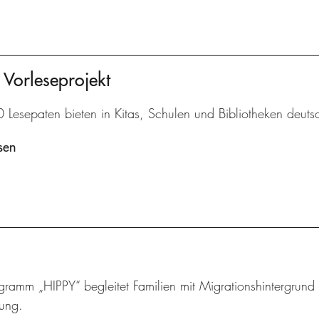
 Vorleseprojekt
Lesepaten bieten in Kitas, Schulen und Bibliotheken deutsc
sen
ramm „HIPPY“ begleitet Familien mit Migrationshintergrund u
lung.