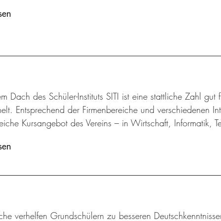
sen
m Dach des Schüler-Instituts SITI ist eine stattliche Zahl gut
lt. Entsprechend der Firmenbereiche und verschiedenen Inte
iche Kursangebot des Vereins – in Wirtschaft, Informatik, 
sen
iche verhelfen Grundschülern zu besseren Deutschkenntnisse