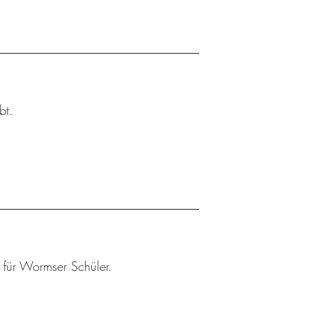
bt.
r für Wormser Schüler.