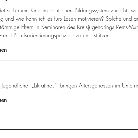
det sich mein Kind im deutschen Bildungssystem zurecht, wi
ng und wie kann ich es fürs Lesen motivieren? Solche und 
stämmige Eltern in Seminaren des Kreisjugendrings Rems-Murr
- und Berufsorientierungsprozess zu unterstützen.
sen
 Jugendliche, „Likratinos“, bringen Altersgenossen im Unterric
sen