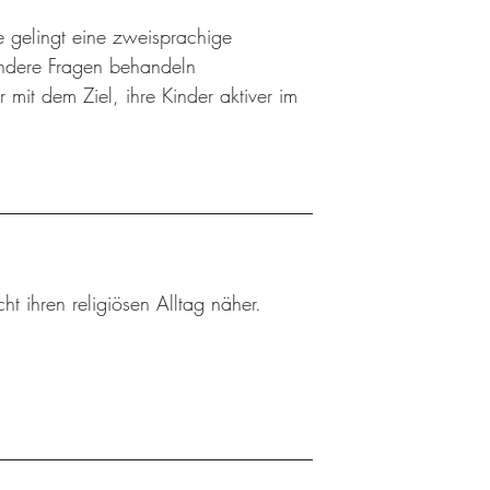
e gelingt eine zweisprachige
andere Fragen behandeln
 mit dem Ziel, ihre Kinder aktiver im
ht ihren religiösen Alltag näher.