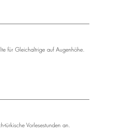
lte für Gleichaltrige auf Augenhöhe.
h-türkische Vorlesestunden an.