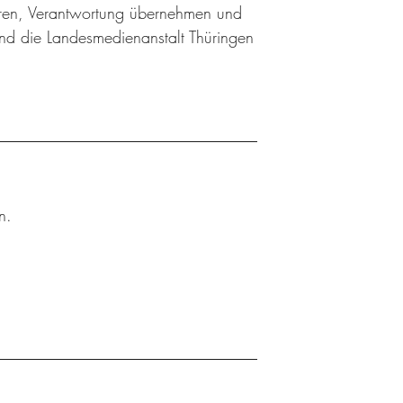
ieren, Verantwortung übernehmen und
nd die Landesmedienanstalt Thüringen
n.