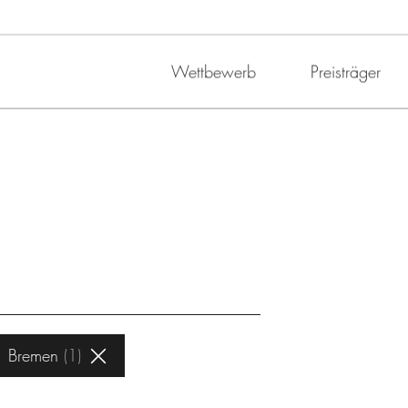
Wettbewerb
Preisträger
Bremen
1