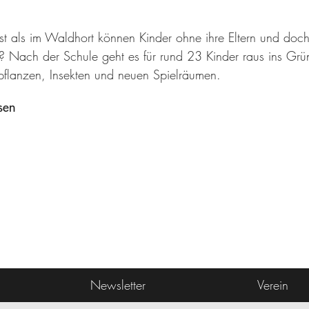
t als im Waldhort können Kinder ohne ihre Eltern und doch
n? Nach der Schule geht es für rund 23 Kinder raus ins Gr
flanzen, Insekten und neuen Spielräumen.
sen
Newsletter
Verein