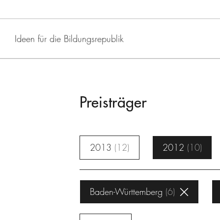
Ideen für die Bildungsrepublik
Preisträger
2013
12
2012
10
Baden-Württemberg
6