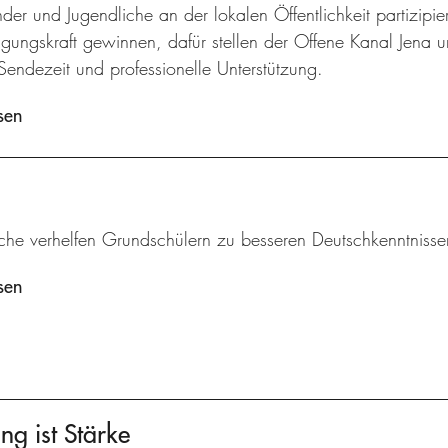
der und Jugendliche an der lokalen Öffentlichkeit partizip
gungskraft gewinnen, dafür stellen der Offene Kanal Jena u
Sendezeit und professionelle Unterstützung.
sen
iche verhelfen Grundschülern zu besseren Deutschkenntnisse
sen
ng ist Stärke