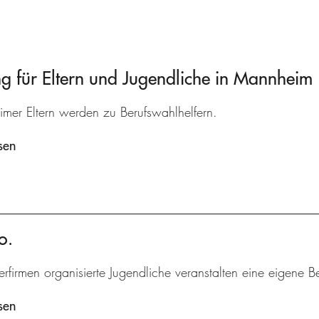
 für Eltern und Jugendliche in Mannheim
mer Eltern werden zu Berufswahlhelfern.
sen
o.
erfirmen organisierte Jugendliche veranstalten eine eigene B
sen