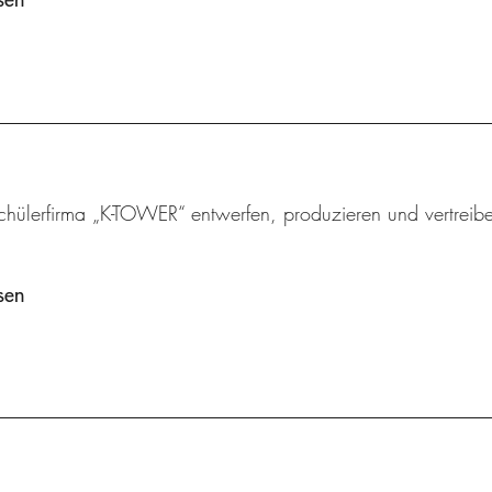
chülerfirma „K-TOWER“ entwerfen, produzieren und vertreibe
sen